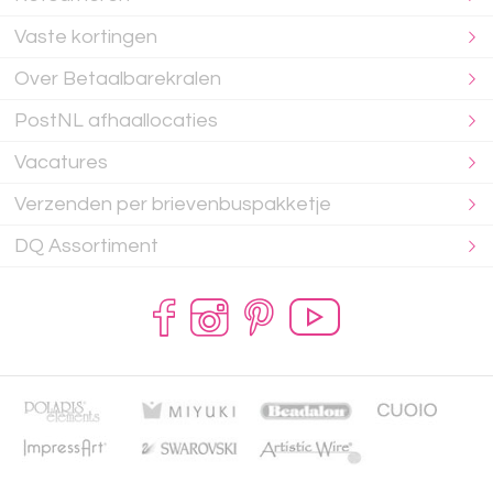
Vaste kortingen
Over Betaalbarekralen
PostNL afhaallocaties
Vacatures
Verzenden per brievenbuspakketje
DQ Assortiment