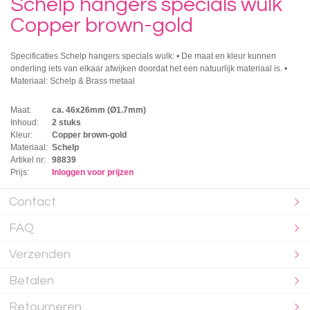
Schelp hangers specials wulk
Copper brown-gold
Specificaties Schelp hangers specials wulk: • De maat en kleur kunnen
onderling iets van elkaar afwijken doordat het een natuurlijk materiaal is. •
Materiaal: Schelp & Brass metaal
Maat:
ca. 46x26mm (Ø1.7mm)
Inhoud:
2 stuks
Kleur:
Copper brown-gold
Materiaal:
Schelp
Artikel nr:
98839
Prijs:
Inloggen voor prijzen
Contact
FAQ
Verzenden
Betalen
Retourneren