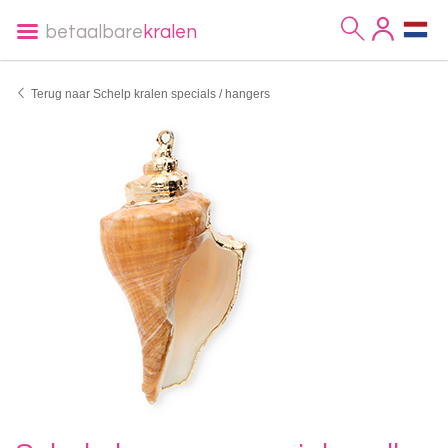
betaalbare
kralen
Terug naar Schelp kralen specials / hangers