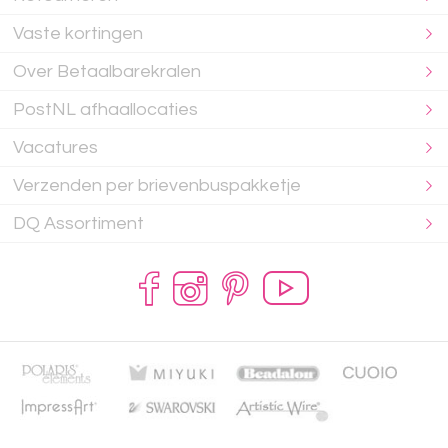
Vaste kortingen
Over Betaalbarekralen
PostNL afhaallocaties
Vacatures
Verzenden per brievenbuspakketje
DQ Assortiment