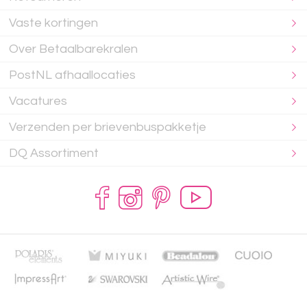
Vaste kortingen
Over Betaalbarekralen
PostNL afhaallocaties
Vacatures
Verzenden per brievenbuspakketje
DQ Assortiment