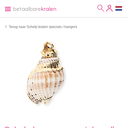
betaalbare
kralen
Terug naar Schelp kralen specials / hangers