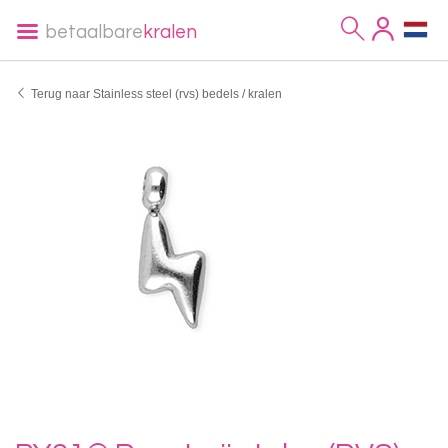
betaalbare
kralen
Terug naar Stainless steel (rvs) bedels / kralen