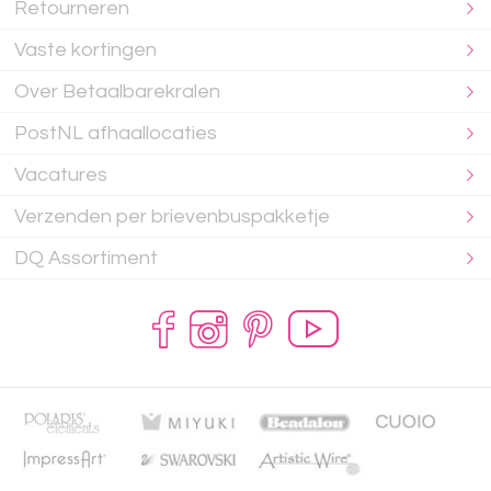
Retourneren
Vaste kortingen
Over Betaalbarekralen
PostNL afhaallocaties
Vacatures
Verzenden per brievenbuspakketje
DQ Assortiment