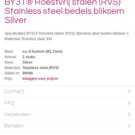
BY31® Roestvrij stalen (RVS)
Stainless steel bedels bliksem
Silver
Specificaties BY31® Roestvrij stalen (RVS) Stainless steel bedels bliksem: •
Materiaal: Roestvrij staal 304
Maat:
ca. 9.5x4mm (Ø1.7mm)
Inhoud:
2 stuks
Kleur:
Silver
Materiaal:
Stainless steel (RVS)
Artikel nr:
99496
Prijs:
Inloggen voor prijzen
Contact
FAQ
Verzenden
Betalen