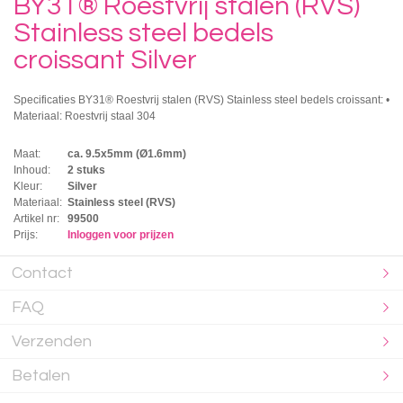
BY31® Roestvrij stalen (RVS)
Stainless steel bedels
croissant Silver
Specificaties BY31® Roestvrij stalen (RVS) Stainless steel bedels croissant: •
Materiaal: Roestvrij staal 304
Maat:
ca. 9.5x5mm (Ø1.6mm)
Inhoud:
2 stuks
Kleur:
Silver
Materiaal:
Stainless steel (RVS)
Artikel nr:
99500
Prijs:
Inloggen voor prijzen
Contact
FAQ
Verzenden
Betalen