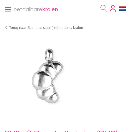
betaalbare
kralen
Terug naar Stainless steel (rvs) bedels / kralen