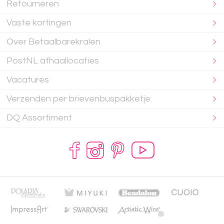
Retourneren
Vaste kortingen
Over Betaalbarekralen
PostNL afhaallocaties
Vacatures
Verzenden per brievenbuspakketje
DQ Assortiment