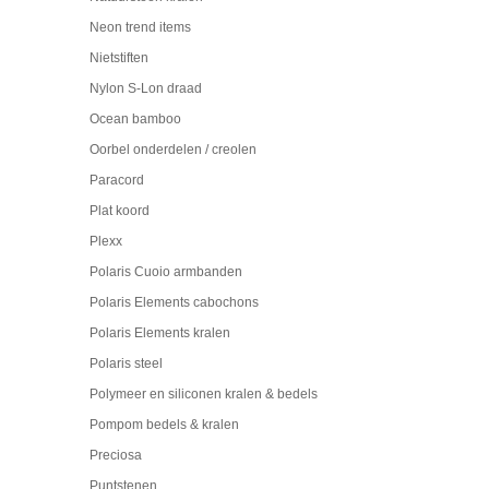
Neon trend items
Nietstiften
Nylon S-Lon draad
Ocean bamboo
Oorbel onderdelen / creolen
Paracord
Plat koord
Plexx
Polaris Cuoio armbanden
Polaris Elements cabochons
Polaris Elements kralen
Polaris steel
Polymeer en siliconen kralen & bedels
Pompom bedels & kralen
Preciosa
Puntstenen