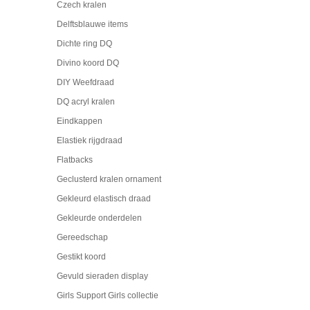
Czech kralen
Delftsblauwe items
Dichte ring DQ
Divino koord DQ
DIY Weefdraad
DQ acryl kralen
Eindkappen
Elastiek rijgdraad
Flatbacks
Geclusterd kralen ornament
Gekleurd elastisch draad
Gekleurde onderdelen
Gereedschap
Gestikt koord
Gevuld sieraden display
Girls Support Girls collectie