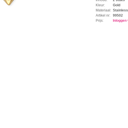
Kleur:
Gold
Materiaal:
Stainless
Artikel nr:
99502
Prijs:
Inloggen 