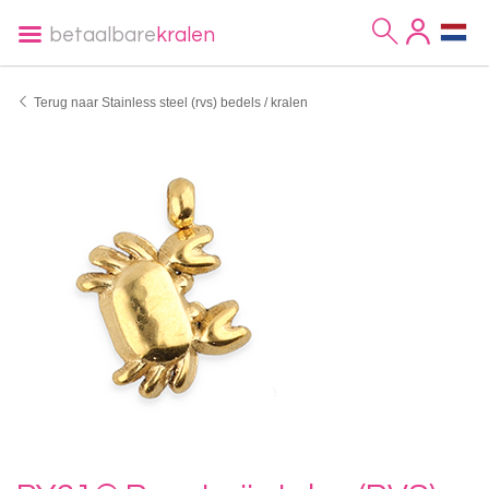
betaalbare
kralen
Terug naar Stainless steel (rvs) bedels / kralen