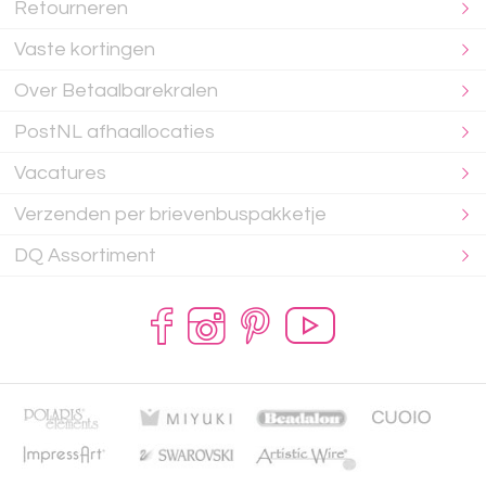
Retourneren
Vaste kortingen
Over Betaalbarekralen
PostNL afhaallocaties
Vacatures
Verzenden per brievenbuspakketje
DQ Assortiment