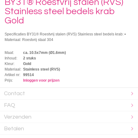
BY31® Roestvrij stalen (RVS)
Stainless steel bedels krab
Gold
Specificaties BY31® Roestvrij stalen (RVS) Stainless steel bedels krab: •
Materiaal: Roestvrij staal 304
Maat:
ca. 10.5x7mm (Ø1.6mm)
Inhoud:
2 stuks
Kleur:
Gold
Materiaal:
Stainless steel (RVS)
Artikel nr:
99514
Prijs:
Inloggen voor prijzen
Contact
FAQ
Verzenden
Betalen