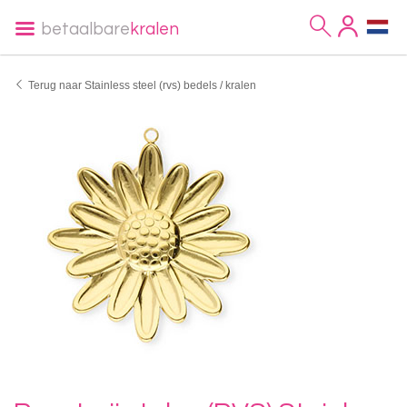
betaalbare
kralen
Terug naar Stainless steel (rvs) bedels / kralen