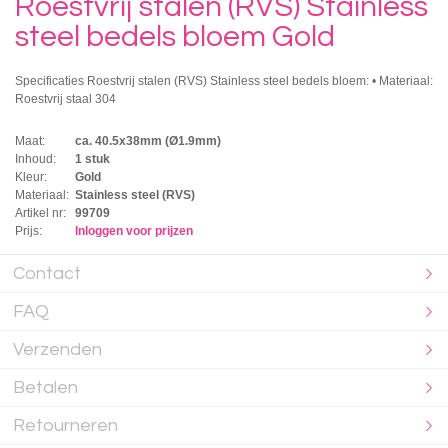
Roestvrij stalen (RVS) Stainless
steel bedels bloem Gold
Specificaties Roestvrij stalen (RVS) Stainless steel bedels bloem: • Materiaal:
Roestvrij staal 304
Maat:
ca. 40.5x38mm (Ø1.9mm)
Inhoud:
1 stuk
Kleur:
Gold
Materiaal:
Stainless steel (RVS)
Artikel nr:
99709
Prijs:
Inloggen voor prijzen
Contact
FAQ
Verzenden
Betalen
Retourneren