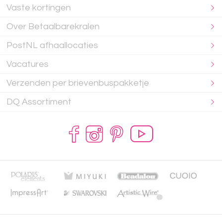
Vaste kortingen
Over Betaalbarekralen
PostNL afhaallocaties
Vacatures
Verzenden per brievenbuspakketje
DQ Assortiment