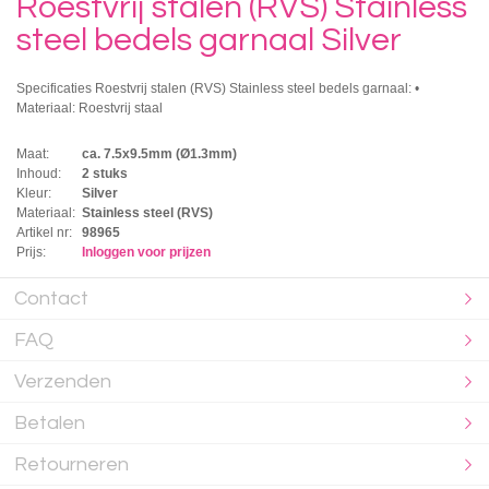
Roestvrij stalen (RVS) Stainless
steel bedels garnaal Silver
Specificaties Roestvrij stalen (RVS) Stainless steel bedels garnaal: •
Materiaal: Roestvrij staal
Maat:
ca. 7.5x9.5mm (Ø1.3mm)
Inhoud:
2 stuks
Kleur:
Silver
Materiaal:
Stainless steel (RVS)
Artikel nr:
98965
Prijs:
Inloggen voor prijzen
Contact
FAQ
Verzenden
Betalen
Retourneren