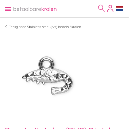
betaalbare
kralen
Terug naar Stainless steel (rvs) bedels / kralen