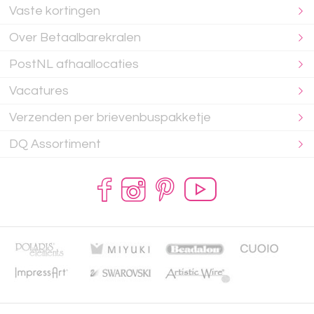
Vaste kortingen
Over Betaalbarekralen
PostNL afhaallocaties
Vacatures
Verzenden per brievenbuspakketje
DQ Assortiment