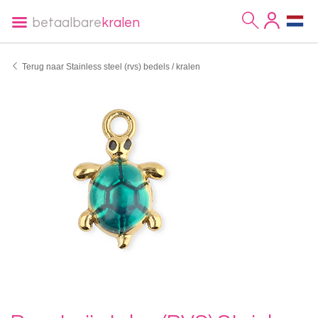
betaalbare
kralen
Terug naar Stainless steel (rvs) bedels / kralen