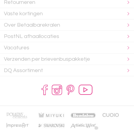
Retourneren
Vaste kortingen
Over Betaalbarekralen
PostNL afhaallocaties
Vacatures
Verzenden per brievenbuspakketje
DQ Assortiment