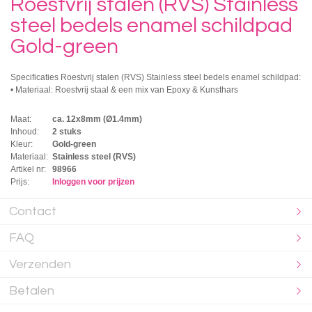
Roestvrij stalen (RVS) Stainless
steel bedels enamel schildpad
Gold-green
Specificaties Roestvrij stalen (RVS) Stainless steel bedels enamel schildpad:
• Materiaal: Roestvrij staal & een mix van Epoxy & Kunsthars
Maat:
ca. 12x8mm (Ø1.4mm)
Inhoud:
2 stuks
Kleur:
Gold-green
Materiaal:
Stainless steel (RVS)
Artikel nr:
98966
Prijs:
Inloggen voor prijzen
Contact
FAQ
Verzenden
Betalen