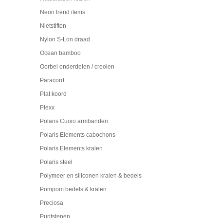
Neon trend items
Nietstiften
Nylon S-Lon draad
Ocean bamboo
Oorbel onderdelen / creolen
Paracord
Plat koord
Plexx
Polaris Cuoio armbanden
Polaris Elements cabochons
Polaris Elements kralen
Polaris steel
Polymeer en siliconen kralen & bedels
Pompom bedels & kralen
Preciosa
Puntstenen