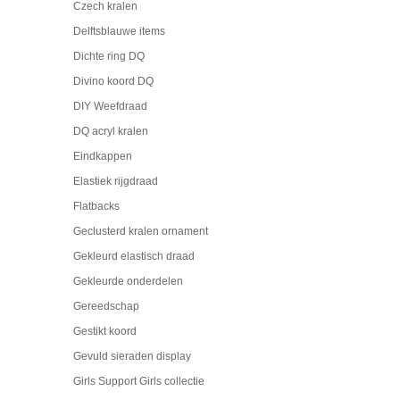
Czech kralen
Delftsblauwe items
Dichte ring DQ
Divino koord DQ
DIY Weefdraad
DQ acryl kralen
Eindkappen
Elastiek rijgdraad
Flatbacks
Geclusterd kralen ornament
Gekleurd elastisch draad
Gekleurde onderdelen
Gereedschap
Gestikt koord
Gevuld sieraden display
Girls Support Girls collectie