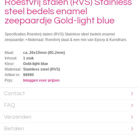
Roestvrij stalen (RVS) Stainless
steel bedels enamel
zeepaardje Gold-light blue
Specificaties Roestvrij stalen (RVS) Stainless steel bedels enamel
zeepaardje: • Materiaal: Roestvrij staal & een mix van Epoxy & Kunsthars
Maat:
ca. 26x10mm (Ø1.2mm)
Inhoud:
1 stuk
Kleur:
Gold-light blue
Materiaal:
Stainless steel (RVS)
Artikel nr:
98990
Prijs:
Inloggen voor prijzen
Contact
FAQ
Verzenden
Betalen