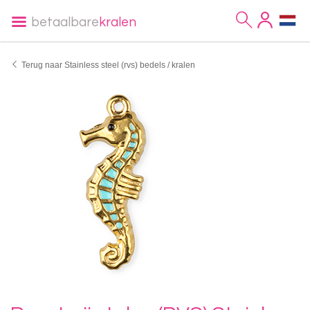
betaalbare
kralen
Terug naar Stainless steel (rvs) bedels / kralen