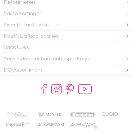
Retourneren
Vaste kortingen
Over Betaalbarekralen
PostNL afhaallocaties
Vacatures
Verzenden per brievenbuspakketje
DQ Assortiment