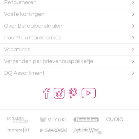
Retourneren
Vaste kortingen
Over Betaalbarekralen
PostNL afhaallocaties
Vacatures
Verzenden per brievenbuspakketje
DQ Assortiment