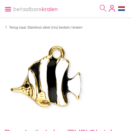
betaalbare
kralen
Terug naar Stainless steel (rvs) bedels / kralen