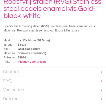
Roestvrij stalen (RVS) Stainless
steel bedels enamel vis Gold-
black-white
Specificaties Roestvrij stalen (RVS) Stainless steel bedels enamel vis: •
Materiaal: Roestvrij staal & een mix van Epoxy & Kunsthars
Maat:
ca. 12x14mm (Ø1.5mm)
Inhoud:
1 stuk
Kleur:
Gold-black-white
Materiaal:
Stainless steel (RVS)
Artikel nr:
98980
Prijs:
Inloggen voor prijzen
Contact
FAQ
Verzenden
Betalen