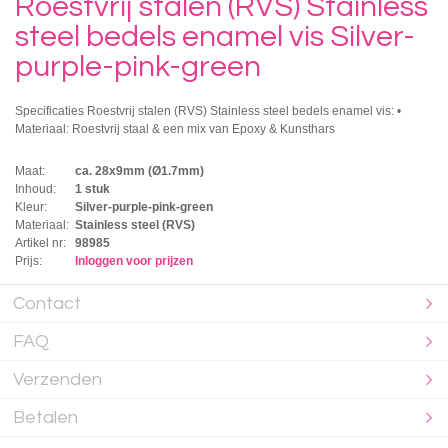
Roestvrij stalen (RVS) Stainless
steel bedels enamel vis Silver-
purple-pink-green
Specificaties Roestvrij stalen (RVS) Stainless steel bedels enamel vis: •
Materiaal: Roestvrij staal & een mix van Epoxy & Kunsthars
Maat:
ca. 28x9mm (Ø1.7mm)
Inhoud:
1 stuk
Kleur:
Silver-purple-pink-green
Materiaal:
Stainless steel (RVS)
Artikel nr:
98985
Prijs:
Inloggen voor prijzen
Contact
FAQ
Verzenden
Betalen