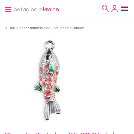
betaalbare
kralen
Terug naar Stainless steel (rvs) bedels / kralen