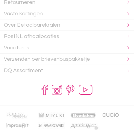
Retourneren
Vaste kortingen
Over Betaalbarekralen
PostNL afhaallocaties
Vacatures
Verzenden per brievenbuspakketje
DQ Assortiment