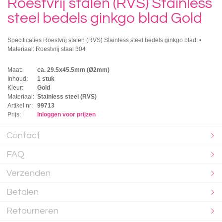
Roestvrij stalen (RVS) Stainless
steel bedels ginkgo blad Gold
Specificaties Roestvrij stalen (RVS) Stainless steel bedels ginkgo blad: •
Materiaal: Roestvrij staal 304
Maat:
ca. 29.5x45.5mm (Ø2mm)
Inhoud:
1 stuk
Kleur:
Gold
Materiaal:
Stainless steel (RVS)
Artikel nr:
99713
Prijs:
Inloggen voor prijzen
Contact
FAQ
Verzenden
Betalen
Retourneren