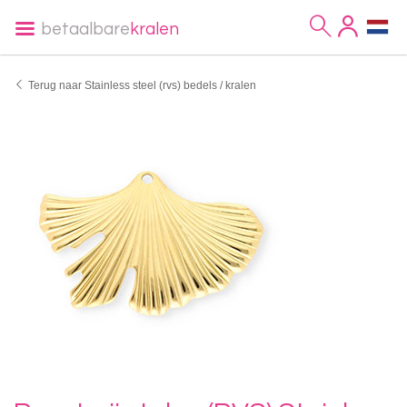
betaalbare
kralen
Terug naar Stainless steel (rvs) bedels / kralen