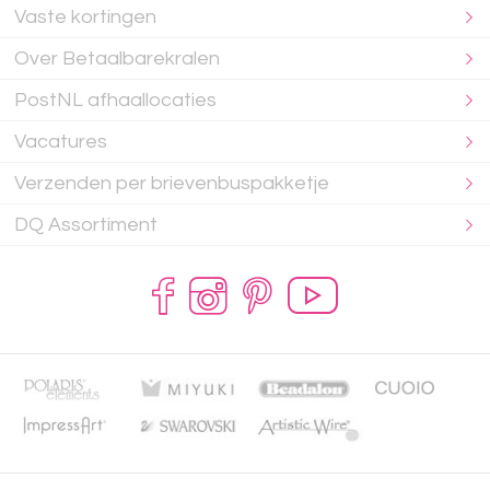
Vaste kortingen
Over Betaalbarekralen
PostNL afhaallocaties
Vacatures
Verzenden per brievenbuspakketje
DQ Assortiment