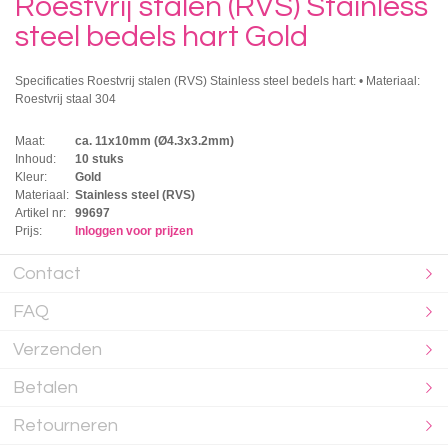
Roestvrij stalen (RVS) Stainless
steel bedels hart Gold
Specificaties Roestvrij stalen (RVS) Stainless steel bedels hart: • Materiaal:
Roestvrij staal 304
Maat:
ca. 11x10mm (Ø4.3x3.2mm)
Inhoud:
10 stuks
Kleur:
Gold
Materiaal:
Stainless steel (RVS)
Artikel nr:
99697
Prijs:
Inloggen voor prijzen
Contact
FAQ
Verzenden
Betalen
Retourneren