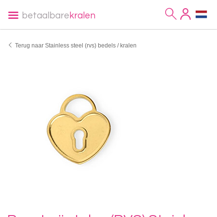
betaalbare
kralen
Terug naar Stainless steel (rvs) bedels / kralen