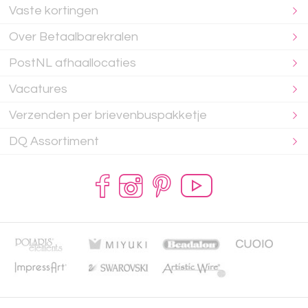
Vaste kortingen
Over Betaalbarekralen
PostNL afhaallocaties
Vacatures
Verzenden per brievenbuspakketje
DQ Assortiment