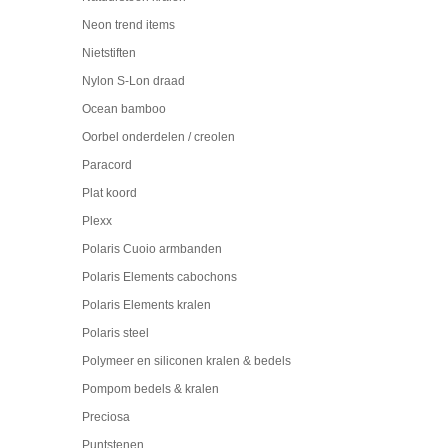
Neon trend items
Nietstiften
Nylon S-Lon draad
Ocean bamboo
Oorbel onderdelen / creolen
Paracord
Plat koord
Plexx
Polaris Cuoio armbanden
Polaris Elements cabochons
Polaris Elements kralen
Polaris steel
Polymeer en siliconen kralen & bedels
Pompom bedels & kralen
Preciosa
Puntstenen