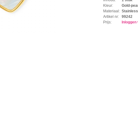
Kleur:
Gold-pear
Materiaal:
Stainless
Artikel nr:
99242
Prijs:
Inloggen 