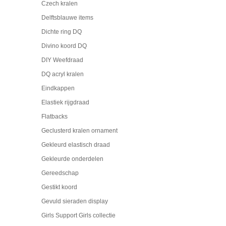
Czech kralen
Delftsblauwe items
Dichte ring DQ
Divino koord DQ
DIY Weefdraad
DQ acryl kralen
Eindkappen
Elastiek rijgdraad
Flatbacks
Geclusterd kralen ornament
Gekleurd elastisch draad
Gekleurde onderdelen
Gereedschap
Gestikt koord
Gevuld sieraden display
Girls Support Girls collectie