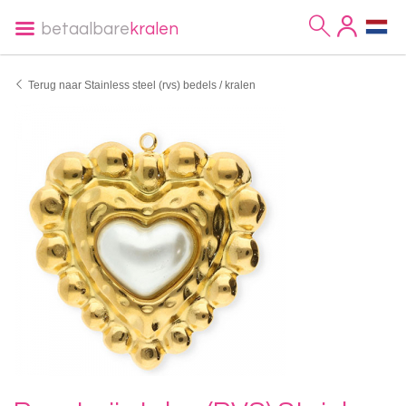
betaalbare
kralen
Terug naar Stainless steel (rvs) bedels / kralen