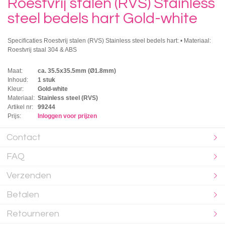
Roestvrij stalen (RVS) Stainless
steel bedels hart Gold-white
Specificaties Roestvrij stalen (RVS) Stainless steel bedels hart: • Materiaal:
Roestvrij staal 304 & ABS
Maat:
ca. 35.5x35.5mm (Ø1.8mm)
Inhoud:
1 stuk
Kleur:
Gold-white
Materiaal:
Stainless steel (RVS)
Artikel nr:
99244
Prijs:
Inloggen voor prijzen
Contact
FAQ
Verzenden
Betalen
Retourneren