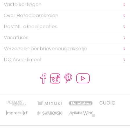
Vaste kortingen
Over Betaalbarekralen
PostNL afhaallocaties
Vacatures
Verzenden per brievenbuspakketje
DQ Assortiment