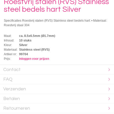
Roestvrij stalen (RVS) Stainless
steel bedels hart Silver
Specificaties Roestvrij stalen (RVS) Stainless steel bedels hart: • Materiaal:
Roestvrij staal 304
Maat:
ca. 8.5x6.5mm (Ø1.7mm)
Inhoud:
10 stuks
Kleur:
Silver
Materiaal:
Stainless steel (RVS)
Artikel nr:
99704
Prijs:
Inloggen voor prijzen
Contact
FAQ
Verzenden
Betalen
Retourneren