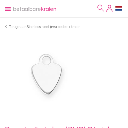
betaalbare
kralen
Terug naar Stainless steel (rvs) bedels / kralen