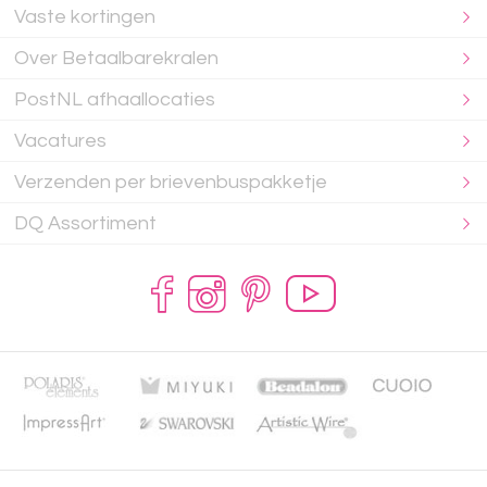
Vaste kortingen
Over Betaalbarekralen
PostNL afhaallocaties
Vacatures
Verzenden per brievenbuspakketje
DQ Assortiment