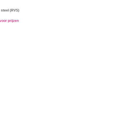
 steel (RVS)
voor prijzen