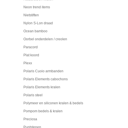
Neon trend items
Nietstiften
Nylon S-Lon draad
Ocean bamboo
Oorbel onderdelen / creolen
Paracord
Plat koord
Plexx
Polaris Cuoio armbanden
Polaris Elements cabochons
Polaris Elements kralen
Polaris steel
Polymeer en siliconen kralen & bedels
Pompom bedels & kralen
Preciosa
Puntstenen