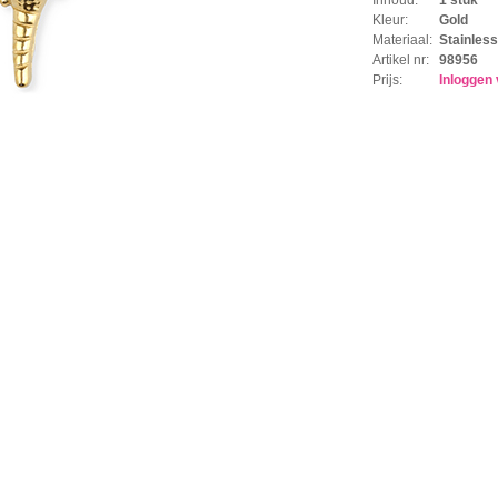
Kleur:
Gold
Materiaal:
Stainless
Artikel nr:
98956
Prijs:
Inloggen 