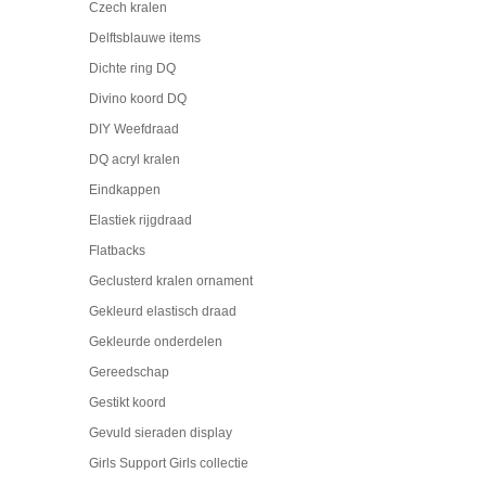
Czech kralen
Delftsblauwe items
Dichte ring DQ
Divino koord DQ
DIY Weefdraad
DQ acryl kralen
Eindkappen
Elastiek rijgdraad
Flatbacks
Geclusterd kralen ornament
Gekleurd elastisch draad
Gekleurde onderdelen
Gereedschap
Gestikt koord
Gevuld sieraden display
Girls Support Girls collectie