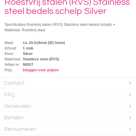
Roestvrij stalen (RVS) Stainless
steel bedels schelp Silver
Specificaties Roestvrij stalen (RVS) Stainless steel bedels schelp: •
Materiaal: Roestvrij staal
Maat:
ca. 20.5x9mm (Ø1.5mm)
Inhoud:
1 stuk
Kleur:
Silver
Materiaal:
Stainless steel (RVS)
Artikel nr:
98957
Prijs:
Inloggen voor prijzen
Contact
FAQ
Verzenden
Betalen
Retourneren