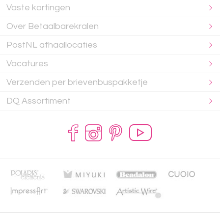
Vaste kortingen
Over Betaalbarekralen
PostNL afhaallocaties
Vacatures
Verzenden per brievenbuspakketje
DQ Assortiment