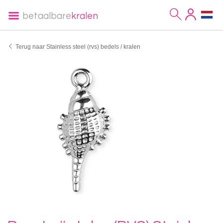
betaalbare
kralen
Terug naar Stainless steel (rvs) bedels / kralen