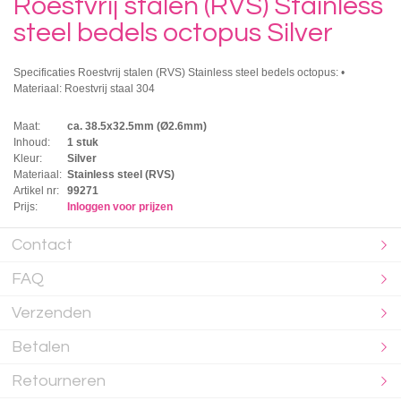
Roestvrij stalen (RVS) Stainless
steel bedels octopus Silver
Specificaties Roestvrij stalen (RVS) Stainless steel bedels octopus: •
Materiaal: Roestvrij staal 304
Maat:
ca. 38.5x32.5mm (Ø2.6mm)
Inhoud:
1 stuk
Kleur:
Silver
Materiaal:
Stainless steel (RVS)
Artikel nr:
99271
Prijs:
Inloggen voor prijzen
Contact
FAQ
Verzenden
Betalen
Retourneren