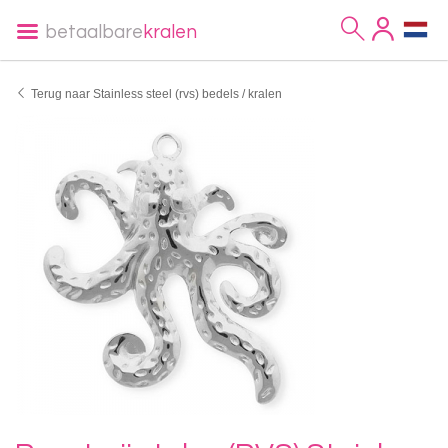
betaalbare
kralen
Terug naar Stainless steel (rvs) bedels / kralen