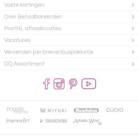
Vaste kortingen
Over Betaalbarekralen
PostNL afhaallocaties
Vacatures
Verzenden per brievenbuspakketje
DQ Assortiment