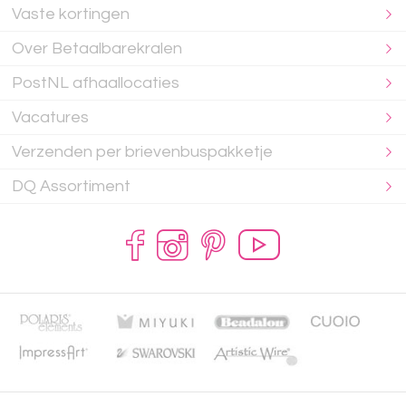
Vaste kortingen
Over Betaalbarekralen
PostNL afhaallocaties
Vacatures
Verzenden per brievenbuspakketje
DQ Assortiment