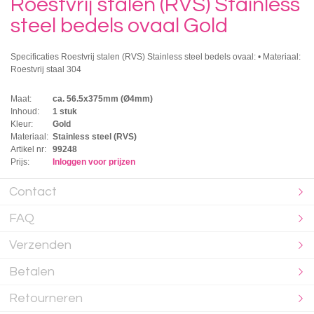
Roestvrij stalen (RVS) Stainless
steel bedels ovaal Gold
Specificaties Roestvrij stalen (RVS) Stainless steel bedels ovaal: • Materiaal:
Roestvrij staal 304
Maat:
ca. 56.5x375mm (Ø4mm)
Inhoud:
1 stuk
Kleur:
Gold
Materiaal:
Stainless steel (RVS)
Artikel nr:
99248
Prijs:
Inloggen voor prijzen
Contact
FAQ
Verzenden
Betalen
Retourneren