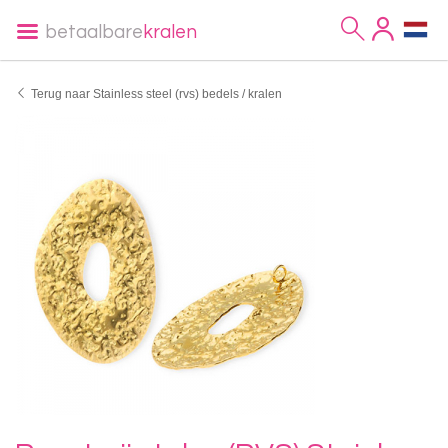
betaalbare
kralen
Terug naar Stainless steel (rvs) bedels / kralen