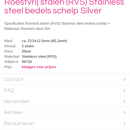
Roestvrij stalen (RVS) Stainless
steel bedels schelp Silver
Specificaties Roestvrij stalen (RVS) Stainless steel bedels schelp: •
Materiaal: Roestvrij staal 304
Maat:
ca. 23.5x12.5mm (Ø1.2mm)
Inhoud:
2 stuks
Kleur:
Silver
Materiaal:
Stainless steel (RVS)
Artikel nr:
99726
Prijs:
Inloggen voor prijzen
Contact
FAQ
Verzenden
Betalen
Retourneren