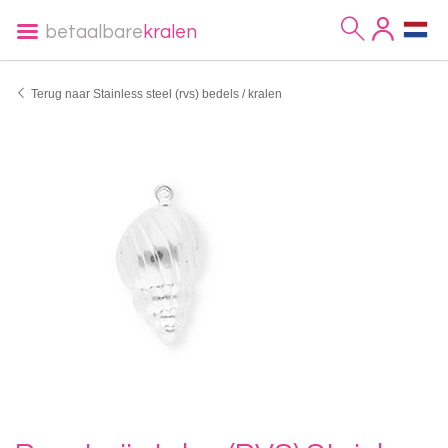
betaalbare
kralen
Terug naar Stainless steel (rvs) bedels / kralen