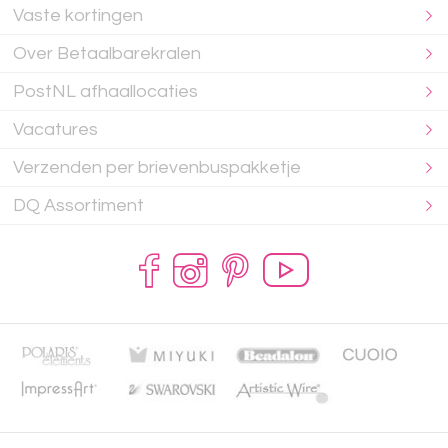
Vaste kortingen
Over Betaalbarekralen
PostNL afhaallocaties
Vacatures
Verzenden per brievenbuspakketje
DQ Assortiment