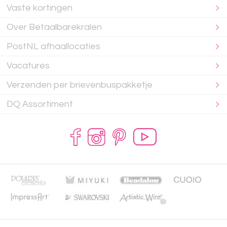
Vaste kortingen
Over Betaalbarekralen
PostNL afhaallocaties
Vacatures
Verzenden per brievenbuspakketje
DQ Assortiment