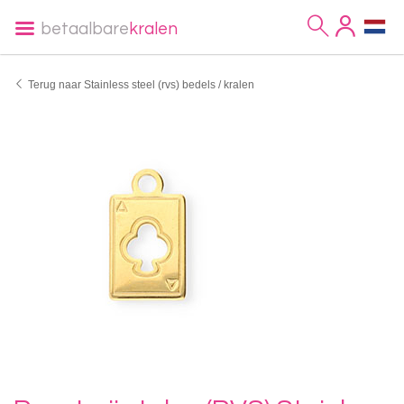
betaalbare
kralen
Terug naar Stainless steel (rvs) bedels / kralen