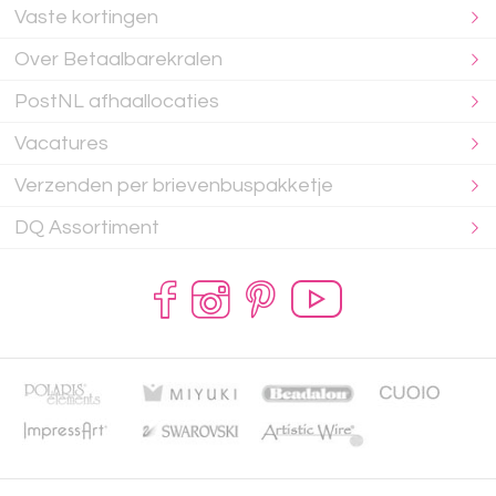
Vaste kortingen
Over Betaalbarekralen
PostNL afhaallocaties
Vacatures
Verzenden per brievenbuspakketje
DQ Assortiment