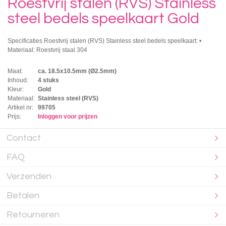
Roestvrij stalen (RVS) Stainless
steel bedels speelkaart Gold
Specificaties Roestvrij stalen (RVS) Stainless steel bedels speelkaart: •
Materiaal: Roestvrij staal 304
Maat:
ca. 18.5x10.5mm (Ø2.5mm)
Inhoud:
4 stuks
Kleur:
Gold
Materiaal:
Stainless steel (RVS)
Artikel nr:
99705
Prijs:
Inloggen voor prijzen
Contact
FAQ
Verzenden
Betalen
Retourneren