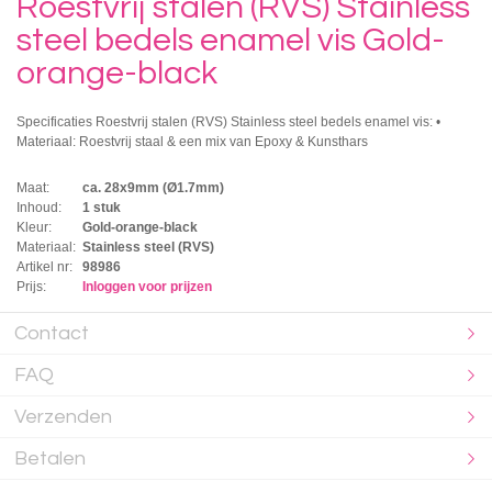
Roestvrij stalen (RVS) Stainless
steel bedels enamel vis Gold-
orange-black
Specificaties Roestvrij stalen (RVS) Stainless steel bedels enamel vis: •
Materiaal: Roestvrij staal & een mix van Epoxy & Kunsthars
Maat:
ca. 28x9mm (Ø1.7mm)
Inhoud:
1 stuk
Kleur:
Gold-orange-black
Materiaal:
Stainless steel (RVS)
Artikel nr:
98986
Prijs:
Inloggen voor prijzen
Contact
FAQ
Verzenden
Betalen