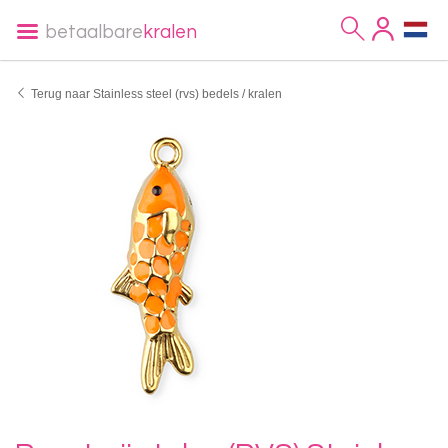
betaalbare
kralen
Terug naar Stainless steel (rvs) bedels / kralen