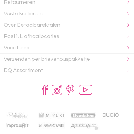
Retourneren
Vaste kortingen
Over Betaalbarekralen
PostNL afhaallocaties
Vacatures
Verzenden per brievenbuspakketje
DQ Assortiment