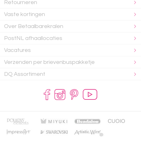
Retourneren
Vaste kortingen
Over Betaalbarekralen
PostNL afhaallocaties
Vacatures
Verzenden per brievenbuspakketje
DQ Assortiment