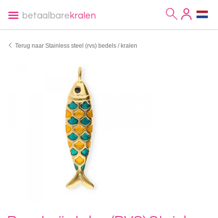
betaalbare
kralen
Terug naar Stainless steel (rvs) bedels / kralen