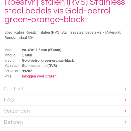
Roestvrij stalen (RVS) Stainless
steel bedels vis Gold-petrol
green-orange-black
Specificaties Roestvrij stalen (RVS) Stainless steel bedels vis: • Materiaal:
Roestvrij staal 304
Maat:
ca. 49x11.5mm (Ø3mm)
Inhoud:
1 stuk
Kleur:
Gold-petrol green-orange-black
Materiaal:
Stainless steel (RVS)
Artikel nr:
99282
Prijs:
Inloggen voor prijzen
Contact
FAQ
Verzenden
Betalen