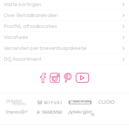
Vaste kortingen
Over Betaalbarekralen
PostNL afhaallocaties
Vacatures
Verzenden per brievenbuspakketje
DQ Assortiment