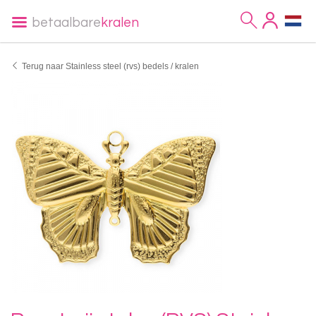
betaalbare
kralen
Terug naar Stainless steel (rvs) bedels / kralen