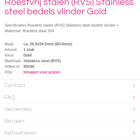
Roestvrij stalen (RVS) Stainless
steel bedels vlinder Gold
Specificaties Roestvrij stalen (RVS) Stainless steel bedels vlinder: •
Materiaal: Roestvrij staal 304
Maat:
ca. 39.5x59.5mm (Ø3.6mm)
Inhoud:
1 stuk
Kleur:
Gold
Materiaal:
Stainless steel (RVS)
Artikel nr:
99246
Prijs:
Inloggen voor prijzen
Contact
FAQ
Verzenden
Betalen
Retourneren