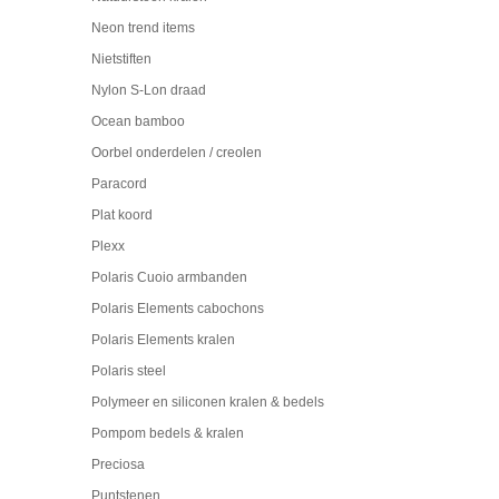
Neon trend items
Nietstiften
Nylon S-Lon draad
Ocean bamboo
Oorbel onderdelen / creolen
Paracord
Plat koord
Plexx
Polaris Cuoio armbanden
Polaris Elements cabochons
Polaris Elements kralen
Polaris steel
Polymeer en siliconen kralen & bedels
Pompom bedels & kralen
Preciosa
Puntstenen