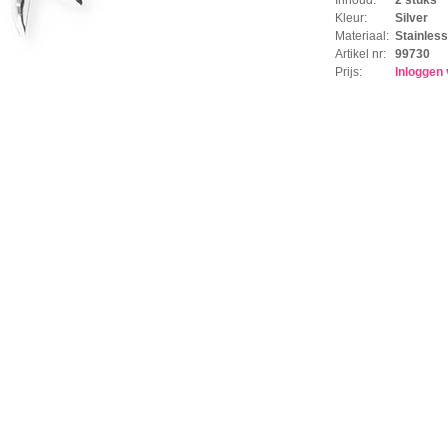
Kleur:
Silver
Materiaal:
Stainless
Artikel nr:
99730
Prijs:
Inloggen 