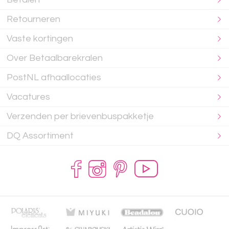
Retourneren
Vaste kortingen
Over Betaalbarekralen
PostNL afhaallocaties
Vacatures
Verzenden per brievenbuspakketje
DQ Assortiment