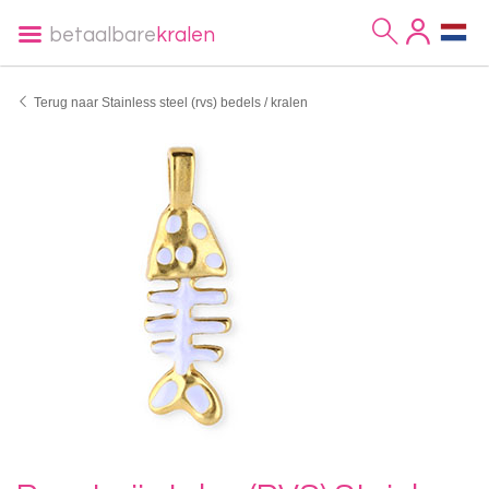
betaalbare
kralen
Terug naar Stainless steel (rvs) bedels / kralen