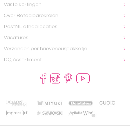
Vaste kortingen
Over Betaalbarekralen
PostNL afhaallocaties
Vacatures
Verzenden per brievenbuspakketje
DQ Assortiment