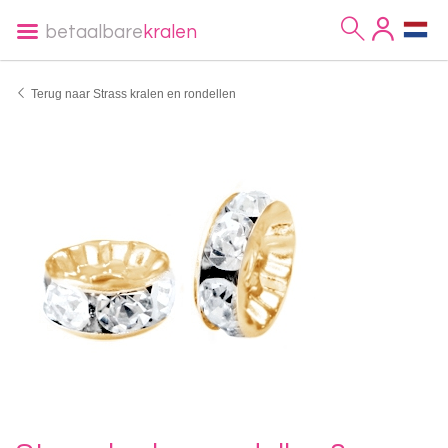
betaalbare
kralen
Terug naar Strass kralen en rondellen