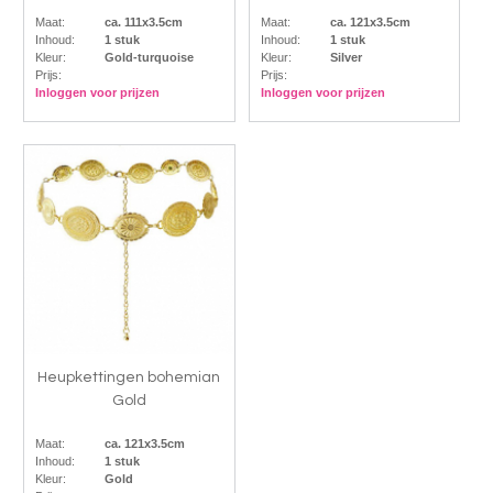
Maat:
ca. 111x3.5cm
Maat:
ca. 121x3.5cm
Inhoud:
1 stuk
Inhoud:
1 stuk
Kleur:
Gold-turquoise
Kleur:
Silver
Prijs:
Prijs:
Inloggen voor prijzen
Inloggen voor prijzen
Heupkettingen bohemian
Gold
Maat:
ca. 121x3.5cm
Inhoud:
1 stuk
Kleur:
Gold