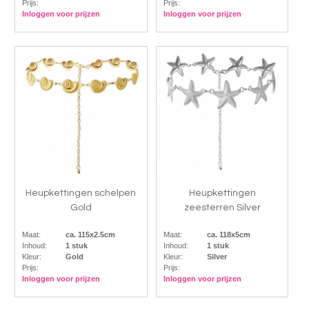
Prijs:
Prijs:
Inloggen voor prijzen
Inloggen voor prijzen
Heupkettingen schelpen
Heupkettingen
Gold
zeesterren Silver
Maat:
ca. 115x2.5cm
Maat:
ca. 118x5cm
Inhoud:
1 stuk
Inhoud:
1 stuk
Kleur:
Gold
Kleur:
Silver
Prijs:
Prijs:
Inloggen voor prijzen
Inloggen voor prijzen