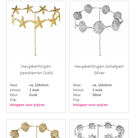
Heupkettingen
Heupkettingen schelpen
zeesterren Gold
Silver
Maat:
ca. 118x5cm
Maat:
ca. 116x5cm
Inhoud:
1 stuk
Inhoud:
1 stuk
Kleur:
Gold
Kleur:
Silver
Prijs:
Prijs:
Inloggen voor prijzen
Inloggen voor prijzen