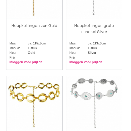
Heupkettingen zon Gold
Heupkettingen grote
schakel Silver
Maat:
ca. 115x5cm
Maat:
ca. 113x3cm
Inhoud:
1 stuk
Inhoud:
1 stuk
Kleur:
Gold
Kleur:
Silver
Prijs:
Prijs:
Inloggen voor prijzen
Inloggen voor prijzen