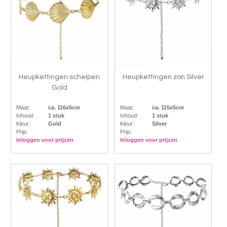
Heupkettingen schelpen
Heupkettingen zon Silver
Gold
Maat:
ca. 116x5cm
Maat:
ca. 115x5cm
Inhoud:
1 stuk
Inhoud:
1 stuk
Kleur:
Gold
Kleur:
Silver
Prijs:
Prijs:
Inloggen voor prijzen
Inloggen voor prijzen