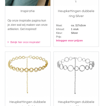
Inspiratie
Heupkettingen dubbele
ring Silver
Op onze inspiratie pagina kun
je zien wat wij maken van onze
Maat:
ca. 117x2cm
artikelen. Get inspired!
Inhoud:
1 stuk
Kleur:
Silver
Prijs:
Inloggen voor prijzen
Bekijk hier onze inspiratie!
Heupkettingen dubbele
Heupkettingen dubbele