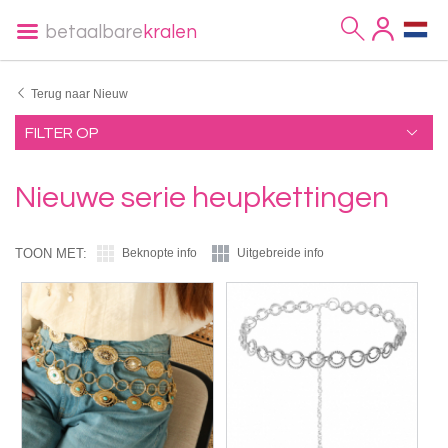
betaalbare
kralen
Terug naar Nieuw
FILTER OP
Nieuwe serie heupkettingen
TOON MET:
Beknopte info
Uitgebreide info