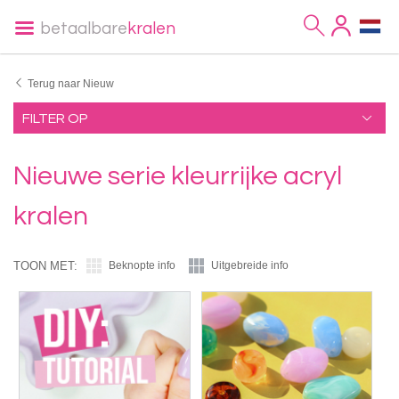
betaalbare
kralen
Terug naar Nieuw
FILTER OP
Nieuwe serie kleurrijke acryl
kralen
TOON MET:
Beknopte info
Uitgebreide info