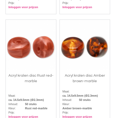
Prijs:
Prijs:
Inloggen voor prijzen
Inloggen voor prijzen
Acryl kralen disc Rust red-
Acryl kralen disc Amber
marble
brown-marble
Maat:
Maat:
ca. 14.5x9.5mm (Ø2.3mm)
ca. 14.5x9.5mm (Ø2.3mm)
Inhoud:
50 stuks
Inhoud:
50 stuks
Kleur:
Kleur:
Rust red-marble
Amber brown-marble
Prijs:
Prijs:
Inloggen voor prijzen
Inloggen voor prijzen