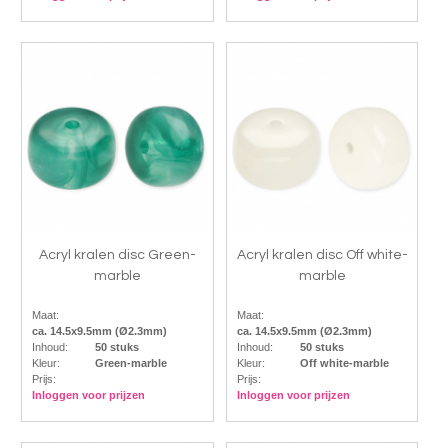
Acryl kralen disc Green-
Acryl kralen disc Off white-
marble
marble
Maat:
Maat:
ca. 14.5x9.5mm (Ø2.3mm)
ca. 14.5x9.5mm (Ø2.3mm)
Inhoud:
50 stuks
Inhoud:
50 stuks
Kleur:
Green-marble
Kleur:
Off white-marble
Prijs:
Prijs:
Inloggen voor prijzen
Inloggen voor prijzen