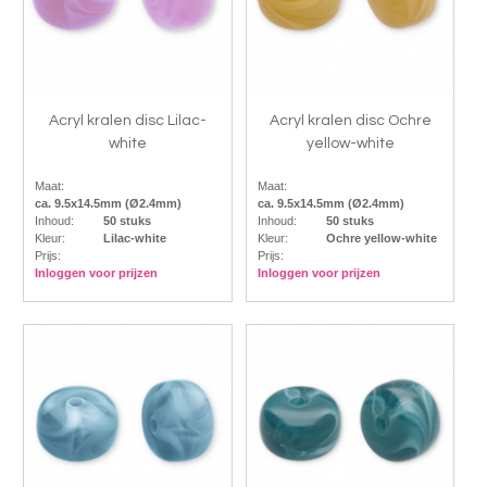
Acryl kralen disc Lilac-
Acryl kralen disc Ochre
white
yellow-white
Maat:
Maat:
ca. 9.5x14.5mm (Ø2.4mm)
ca. 9.5x14.5mm (Ø2.4mm)
Inhoud:
50 stuks
Inhoud:
50 stuks
Kleur:
Lilac-white
Kleur:
Ochre yellow-white
Prijs:
Prijs:
Inloggen voor prijzen
Inloggen voor prijzen