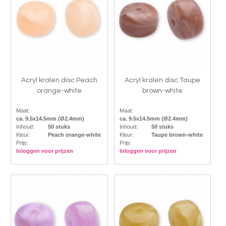
Acryl kralen disc Peach
Acryl kralen disc Taupe
orange-white
brown-white
Maat:
Maat:
ca. 9.5x14.5mm (Ø2.4mm)
ca. 9.5x14.5mm (Ø2.4mm)
Inhoud:
50 stuks
Inhoud:
50 stuks
Kleur:
Peach orange-white
Kleur:
Taupe brown-white
Prijs:
Prijs:
Inloggen voor prijzen
Inloggen voor prijzen