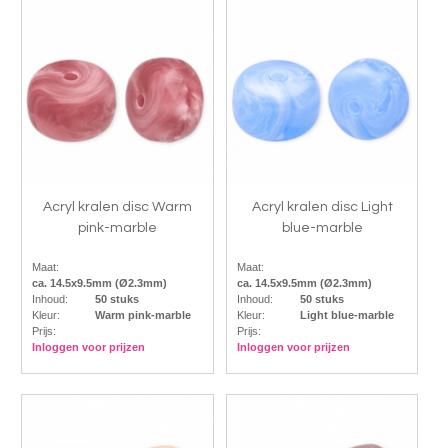
Acryl kralen disc Warm
Acryl kralen disc Light
pink-marble
blue-marble
Maat:
Maat:
ca. 14.5x9.5mm (Ø2.3mm)
ca. 14.5x9.5mm (Ø2.3mm)
Inhoud:
50 stuks
Inhoud:
50 stuks
Kleur:
Warm pink-marble
Kleur:
Light blue-marble
Prijs:
Prijs:
Inloggen voor prijzen
Inloggen voor prijzen