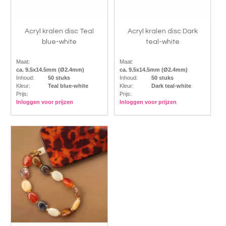
Acryl kralen disc Teal
Acryl kralen disc Dark
blue-white
teal-white
Maat:
Maat:
ca. 9.5x14.5mm (Ø2.4mm)
ca. 9.5x14.5mm (Ø2.4mm)
Inhoud:
50 stuks
Inhoud:
50 stuks
Kleur:
Teal blue-white
Kleur:
Dark teal-white
Prijs:
Prijs:
Inloggen voor prijzen
Inloggen voor prijzen