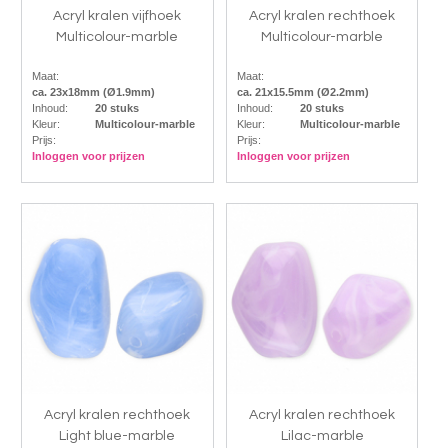
Acryl kralen vijfhoek
Acryl kralen rechthoek
Multicolour-marble
Multicolour-marble
Maat:
Maat:
ca. 23x18mm (Ø1.9mm)
ca. 21x15.5mm (Ø2.2mm)
Inhoud:
20 stuks
Inhoud:
20 stuks
Kleur:
Multicolour-marble
Kleur:
Multicolour-marble
Prijs:
Prijs:
Inloggen voor prijzen
Inloggen voor prijzen
Acryl kralen rechthoek
Acryl kralen rechthoek
Light blue-marble
Lilac-marble