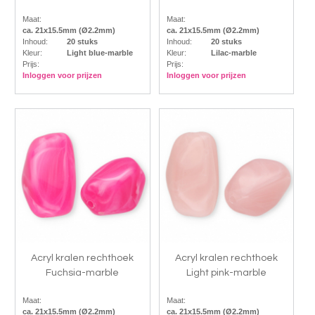
Maat:
Maat:
ca. 21x15.5mm (Ø2.2mm)
ca. 21x15.5mm (Ø2.2mm)
Inhoud:
20 stuks
Inhoud:
20 stuks
Kleur:
Light blue-marble
Kleur:
Lilac-marble
Prijs:
Prijs:
Inloggen voor prijzen
Inloggen voor prijzen
Acryl kralen rechthoek
Acryl kralen rechthoek
Fuchsia-marble
Light pink-marble
Maat:
Maat:
ca. 21x15.5mm (Ø2.2mm)
ca. 21x15.5mm (Ø2.2mm)