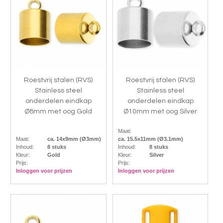
Roestvrij stalen (RVS)
Roestvrij stalen (RVS)
Stainless steel
Stainless steel
onderdelen eindkap
onderdelen eindkap
Ø8mm met oog Gold
Ø10mm met oog Silver
Maat:
Maat:
ca. 14x9mm (Ø3mm)
ca. 15.5x11mm (Ø3.1mm)
Inhoud:
8 stuks
Inhoud:
8 stuks
Kleur:
Gold
Kleur:
Silver
Prijs:
Prijs:
Inloggen voor prijzen
Inloggen voor prijzen