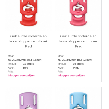
Gekleurde onderdelen
Gekleurde onderdelen
koordstopper rechthoek
koordstopper rechthoek
Red
Pink
Maat:
Maat:
ca. 25.5x12mm (Ø3-5.5mm)
ca. 25.5x12mm (Ø3-5.5mm)
Inhoud:
10 stuks
Inhoud:
10 stuks
Kleur:
Red
Kleur:
Pink
Prijs:
Prijs:
Inloggen voor prijzen
Inloggen voor prijzen