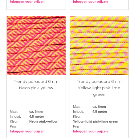
Inloggen voor prijzen
Inloggen voor prijzen
Trendy paracord 6mm
Trendy paracord 6mm
Neon pink-yellow
Yellow-light pink-lime
green
Maat:
ca. 6mm
Maat:
ca. 6mm
Inhoud:
4.5 meter
Inhoud:
4.5 meter
Kleur:
Kleur:
Neon pink-yellow
Yellow-light pink-lime green
Prijs:
Prijs:
Inloggen voor prijzen
Inloggen voor prijzen