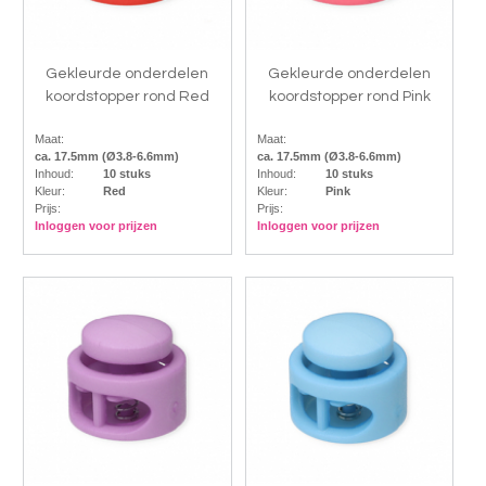
Gekleurde onderdelen
Gekleurde onderdelen
koordstopper rond Red
koordstopper rond Pink
Maat:
Maat:
ca. 17.5mm (Ø3.8-6.6mm)
ca. 17.5mm (Ø3.8-6.6mm)
Inhoud:
10 stuks
Inhoud:
10 stuks
Kleur:
Red
Kleur:
Pink
Prijs:
Prijs:
Inloggen voor prijzen
Inloggen voor prijzen