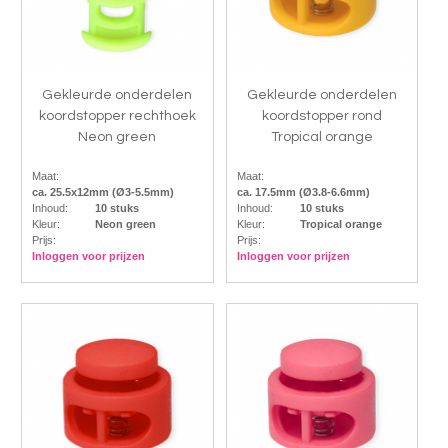
Gekleurde onderdelen
Gekleurde onderdelen
koordstopper rechthoek
koordstopper rond
Neon green
Tropical orange
Maat:
Maat:
ca. 25.5x12mm (Ø3-5.5mm)
ca. 17.5mm (Ø3.8-6.6mm)
Inhoud:
10 stuks
Inhoud:
10 stuks
Kleur:
Neon green
Kleur:
Tropical orange
Prijs:
Prijs:
Inloggen voor prijzen
Inloggen voor prijzen