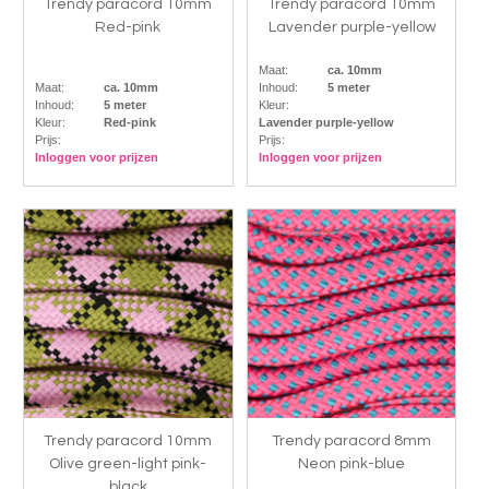
Trendy paracord 10mm
Trendy paracord 10mm
Red-pink
Lavender purple-yellow
Maat:
ca. 10mm
Maat:
ca. 10mm
Inhoud:
5 meter
Inhoud:
5 meter
Kleur:
Kleur:
Red-pink
Lavender purple-yellow
Prijs:
Prijs:
Inloggen voor prijzen
Inloggen voor prijzen
Trendy paracord 10mm
Trendy paracord 8mm
Olive green-light pink-
Neon pink-blue
black