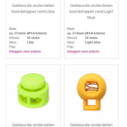
Gekleurde onderdelen
Gekleurde onderdelen
koordstopper rond Lilac
koordstopper rond Light
blue
Maat:
Maat:
ca. 17.5mm (Ø3.8-6.6mm)
ca. 17.5mm (Ø3.8-6.6mm)
Inhoud:
10 stuks
Inhoud:
10 stuks
Kleur:
Lilac
Kleur:
Light blue
Prijs:
Prijs:
Inloggen voor prijzen
Inloggen voor prijzen
Gekleurde onderdelen
Gekleurde onderdelen