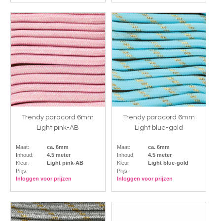
Trendy paracord 6mm
Trendy paracord 6mm
Light pink-AB
Light blue-gold
Maat:
ca. 6mm
Maat:
ca. 6mm
Inhoud:
4.5 meter
Inhoud:
4.5 meter
Kleur:
Light pink-AB
Kleur:
Light blue-gold
Prijs:
Prijs:
Inloggen voor prijzen
Inloggen voor prijzen