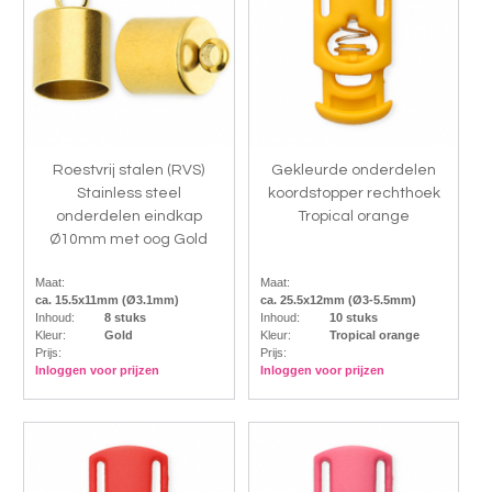
Roestvrij stalen (RVS)
Gekleurde onderdelen
Stainless steel
koordstopper rechthoek
onderdelen eindkap
Tropical orange
Ø10mm met oog Gold
Maat:
Maat:
ca. 15.5x11mm (Ø3.1mm)
ca. 25.5x12mm (Ø3-5.5mm)
Inhoud:
8 stuks
Inhoud:
10 stuks
Kleur:
Gold
Kleur:
Tropical orange
Prijs:
Prijs:
Inloggen voor prijzen
Inloggen voor prijzen