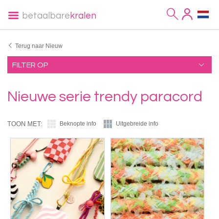
betaalbare
kralen
Terug naar Nieuw
FILTER OP
Nieuwe serie trendy paracord
TOON MET:
Beknopte info
Uitgebreide info