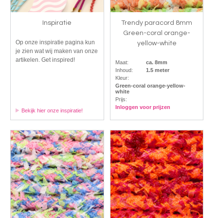
Inspiratie
Trendy paracord 8mm
Green-coral orange-
Op onze inspiratie pagina kun
yellow-white
je zien wat wij maken van onze
artikelen. Get inspired!
Maat:
ca. 8mm
Inhoud:
1.5 meter
Kleur:
Green-coral orange-yellow-
white
Prijs:
Inloggen voor prijzen
Bekijk hier onze inspiratie!