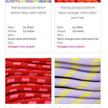
Trendy paracord 8mm
Trendy paracord 8mm
Green-blue-pink-white
Neon orange-neon pink-
port red
Maat:
ca. 8mm
Maat:
ca. 8mm
Inhoud:
1.5 meter
Inhoud:
1.5 meter
Kleur:
Kleur:
Green-blue-pink-white
Neon orange-neon pink-port red
Prijs:
Prijs:
Inloggen voor prijzen
Inloggen voor prijzen