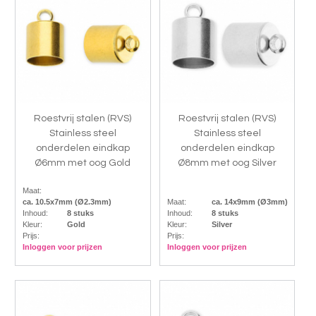
Roestvrij stalen (RVS)
Roestvrij stalen (RVS)
Stainless steel
Stainless steel
onderdelen eindkap
onderdelen eindkap
Ø6mm met oog Gold
Ø8mm met oog Silver
Maat:
ca. 10.5x7mm (Ø2.3mm)
Maat:
ca. 14x9mm (Ø3mm)
Inhoud:
8 stuks
Inhoud:
8 stuks
Kleur:
Gold
Kleur:
Silver
Prijs:
Prijs:
Inloggen voor prijzen
Inloggen voor prijzen