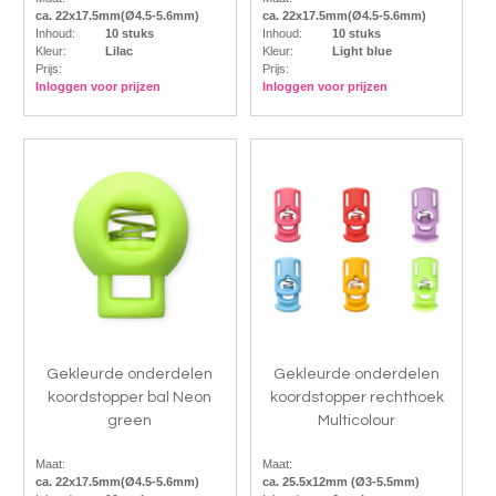
ca. 22x17.5mm(Ø4.5-5.6mm)
ca. 22x17.5mm(Ø4.5-5.6mm)
Inhoud:
10 stuks
Inhoud:
10 stuks
Kleur:
Lilac
Kleur:
Light blue
Prijs:
Prijs:
Inloggen voor prijzen
Inloggen voor prijzen
Gekleurde onderdelen
Gekleurde onderdelen
koordstopper bal Neon
koordstopper rechthoek
green
Multicolour
Maat:
Maat:
ca. 22x17.5mm(Ø4.5-5.6mm)
ca. 25.5x12mm (Ø3-5.5mm)