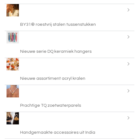
BY31® roestvrij stalen tussenstukken
Nieuwe serie DQ keramiek hangers
Nieuwe assortiment acryl kralen
Prachtige TQ zoetwaterparels
Handgemaakte accessoires uit India