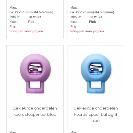
Maat:
Maat:
ca. 22x17.5mm(Ø4.5-5.6mm)
ca. 22x17.5mm(Ø4.5-5.6mm)
Inhoud:
10 stuks
Inhoud:
10 stuks
Kleur:
Red
Kleur:
Pink
Prijs:
Prijs:
Inloggen voor prijzen
Inloggen voor prijzen
Gekleurde onderdelen
Gekleurde onderdelen
koordstopper bal Lilac
koordstopper bal Light
blue
Maat:
Maat: