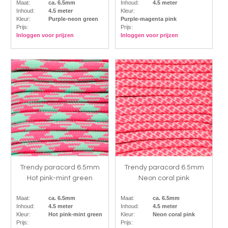
Maat:
ca. 6.5mm
Inhoud:
4.5 meter
Inhoud:
4.5 meter
Kleur:
Kleur:
Purple-neon green
Purple-magenta pink
Prijs:
Prijs:
Inloggen voor prijzen
Inloggen voor prijzen
Trendy paracord 6.5mm
Trendy paracord 6.5mm
Hot pink-mint green
Neon coral pink
Maat:
ca. 6.5mm
Maat:
ca. 6.5mm
Inhoud:
4.5 meter
Inhoud:
4.5 meter
Kleur:
Hot pink-mint green
Kleur:
Neon coral pink
Prijs:
Prijs: