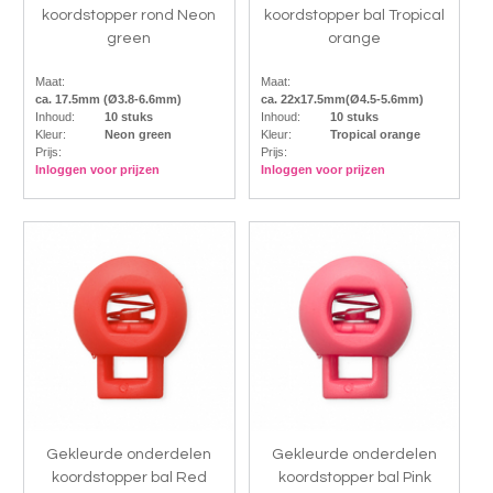
koordstopper rond Neon
koordstopper bal Tropical
green
orange
Maat:
Maat:
ca. 17.5mm (Ø3.8-6.6mm)
ca. 22x17.5mm(Ø4.5-5.6mm)
Inhoud:
10 stuks
Inhoud:
10 stuks
Kleur:
Neon green
Kleur:
Tropical orange
Prijs:
Prijs:
Inloggen voor prijzen
Inloggen voor prijzen
Gekleurde onderdelen
Gekleurde onderdelen
koordstopper bal Red
koordstopper bal Pink