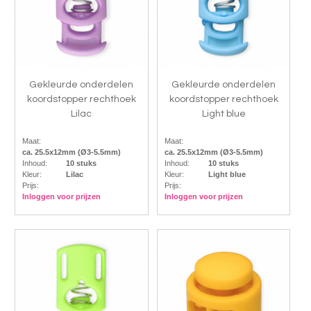
Gekleurde onderdelen
Gekleurde onderdelen
koordstopper rechthoek
koordstopper rechthoek
Lilac
Light blue
Maat:
Maat:
ca. 25.5x12mm (Ø3-5.5mm)
ca. 25.5x12mm (Ø3-5.5mm)
Inhoud:
10 stuks
Inhoud:
10 stuks
Kleur:
Lilac
Kleur:
Light blue
Prijs:
Prijs:
Inloggen voor prijzen
Inloggen voor prijzen