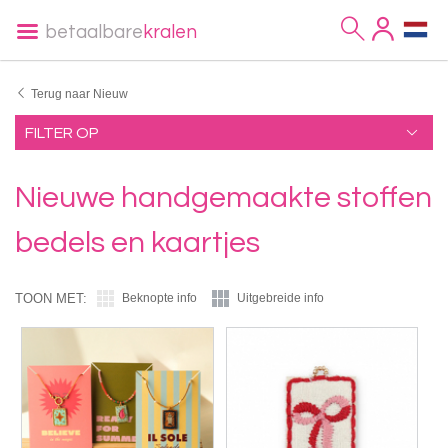
betaalbare
kralen
Terug naar Nieuw
FILTER OP
Nieuwe handgemaakte stoffen
bedels en kaartjes
TOON MET:
Beknopte info
Uitgebreide info