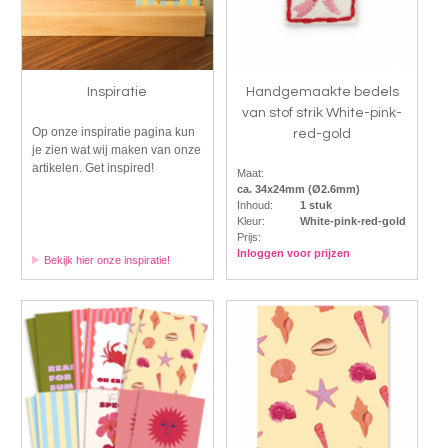
Inspiratie
Handgemaakte bedels
van stof strik White-pink-
Op onze inspiratie pagina kun
red-gold
je zien wat wij maken van onze
artikelen. Get inspired!
Maat:
ca. 34x24mm (Ø2.6mm)
Inhoud:
1 stuk
Kleur:
White-pink-red-gold
Prijs:
Inloggen voor prijzen
Bekijk hier onze inspiratie!