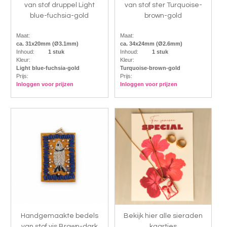
van stof druppel Light
van stof ster Turquoise-
blue-fuchsia-gold
brown-gold
Maat:
Maat:
ca. 31x20mm (Ø3.1mm)
ca. 34x24mm (Ø2.6mm)
Inhoud:
1 stuk
Inhoud:
1 stuk
Kleur:
Kleur:
Light blue-fuchsia-gold
Turquoise-brown-gold
Prijs:
Prijs:
Inloggen voor prijzen
Inloggen voor prijzen
Handgemaakte bedels
Bekijk hier alle sieraden
van stof vis Brown-dark
kaartjes