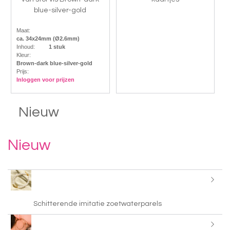
blue-silver-gold
Maat:
ca. 34x24mm (Ø2.6mm)
Inhoud:
1 stuk
Kleur:
Brown-dark blue-silver-gold
Prijs:
Inloggen voor prijzen
Nieuw
Nieuw
Schitterende imitatie zoetwaterparels