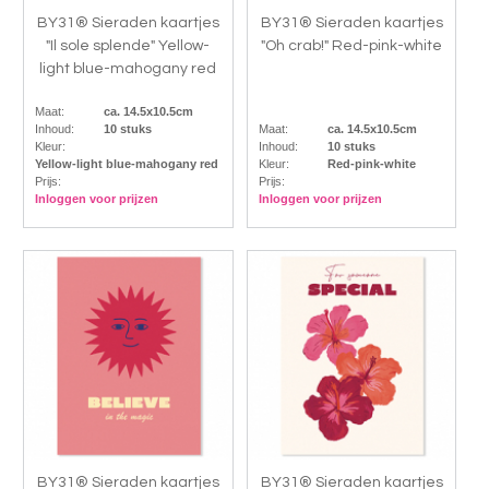
BY31® Sieraden kaartjes
BY31® Sieraden kaartjes
"Il sole splende" Yellow-
"Oh crab!" Red-pink-white
light blue-mahogany red
Maat:
ca. 14.5x10.5cm
Inhoud:
10 stuks
Maat:
ca. 14.5x10.5cm
Kleur:
Inhoud:
10 stuks
Yellow-light blue-mahogany red
Kleur:
Red-pink-white
Prijs:
Prijs:
Inloggen voor prijzen
Inloggen voor prijzen
BY31® Sieraden kaartjes
BY31® Sieraden kaartjes