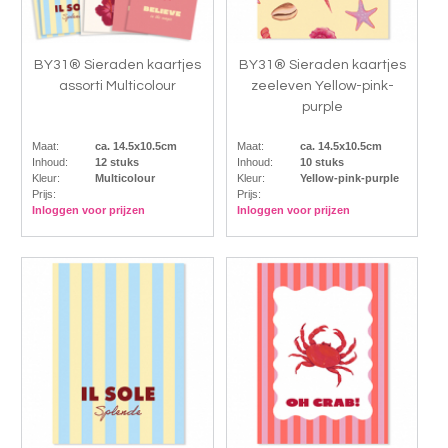
BY31® Sieraden kaartjes
BY31® Sieraden kaartjes
assorti Multicolour
zeeleven Yellow-pink-
purple
Maat:
ca. 14.5x10.5cm
Maat:
ca. 14.5x10.5cm
Inhoud:
12 stuks
Inhoud:
10 stuks
Kleur:
Multicolour
Kleur:
Yellow-pink-purple
Prijs:
Prijs:
Inloggen voor prijzen
Inloggen voor prijzen