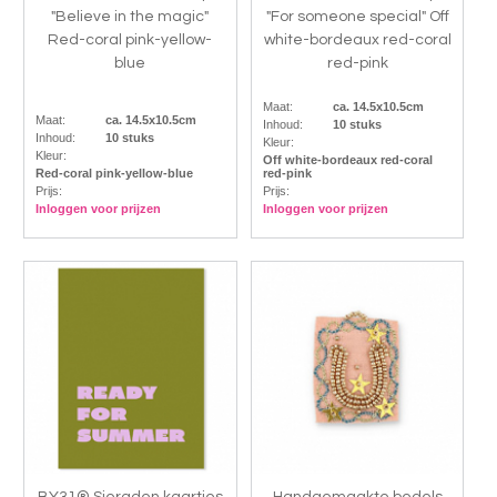
"Believe in the magic"
"For someone special" Off
Red-coral pink-yellow-
white-bordeaux red-coral
blue
red-pink
Maat:
ca. 14.5x10.5cm
Maat:
ca. 14.5x10.5cm
Inhoud:
10 stuks
Inhoud:
10 stuks
Kleur:
Kleur:
Off white-bordeaux red-coral
Red-coral pink-yellow-blue
red-pink
Prijs:
Prijs:
Inloggen voor prijzen
Inloggen voor prijzen