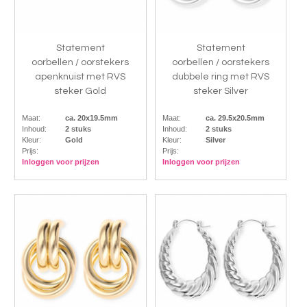
Statement
Statement
oorbellen / oorstekers
oorbellen / oorstekers
apenknuist met RVS
dubbele ring met RVS
steker Gold
steker Silver
Maat:
ca. 20x19.5mm
Maat:
ca. 29.5x20.5mm
Inhoud:
2 stuks
Inhoud:
2 stuks
Kleur:
Gold
Kleur:
Silver
Prijs:
Prijs:
Inloggen voor prijzen
Inloggen voor prijzen