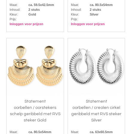
Maat:
ca. 59.5x42.5mm
Maat:
ca. 80.5x54mm
Inhoud:
2 stuks
Inhoud:
2 stuks
Kleur:
Gold
Kleur:
Silver
Prijs:
Prijs:
Inloggen voor prijzen
Inloggen voor prijzen
Statement
Statement
oorbellen / oorstekers
oorbellen / creolen cirkel
schelp geribbeld met RVS
geribbeld met RVS steker
steker Gold
Silver
Maat:
ca. 80.5x54mm
Maat:
ca. 63x60.5mm