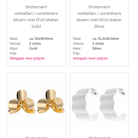
Statement
Statement
oorbellen / oorstekers
oorbellen / oorstekers
bloem met RVS steker
bloem met RVS steker
Gold
Silver
Maat:
ca. 52x48.5mm
Maat:
ca. 51.5x55.5mm
Inhoud:
2 stuks
Inhoud:
2 stuks
Kleur:
Gold
Kleur:
Silver
Prijs:
Prijs:
Inloggen voor prijzen
Inloggen voor prijzen