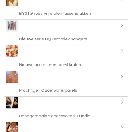
BY31® roestvrij stalen tussenstukken
Nieuwe serie DQ keramiek hangers
Nieuwe assortiment acryl kralen
Prachtige TQ zoetwaterparels
Handgemaakte accessoires uit India