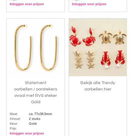
Inloggen voor prijzen
Inloggen voor prijzen
Statement
Bekijk alle Trendy
oorbellen / oorstekers
oorbellen hier
ovaal met RVS steker
Gold
Maat:
ca. 77x38.5mm
Inhoud:
2 stuks
Kleur:
Gold
Prijs:
Inloggen voor prijzen