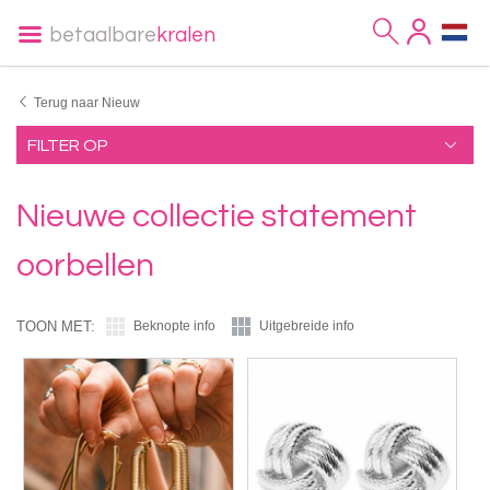
betaalbare
kralen
Terug naar Nieuw
FILTER OP
Nieuwe collectie statement
oorbellen
TOON MET:
Beknopte info
Uitgebreide info