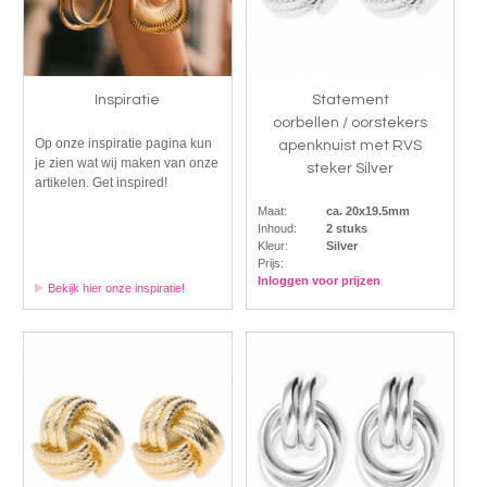
Inspiratie
Statement
oorbellen / oorstekers
Op onze inspiratie pagina kun
apenknuist met RVS
je zien wat wij maken van onze
steker Silver
artikelen. Get inspired!
Maat:
ca. 20x19.5mm
Inhoud:
2 stuks
Kleur:
Silver
Prijs:
Inloggen voor prijzen
Bekijk hier onze inspiratie!