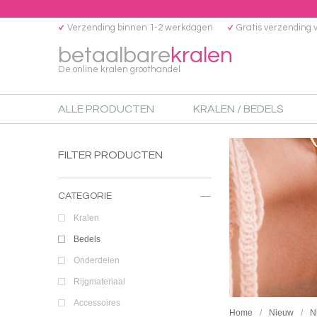
Verzending binnen 1-2 werkdagen
Gratis verzending 
betaalbare
kralen
De online kralen groothandel
ALLE PRODUCTEN
KRALEN / BEDELS
FILTER PRODUCTEN
CATEGORIE
Kralen
Bedels
Onderdelen
Rijgmateriaal
Accessoires
Home
Nieuw
N