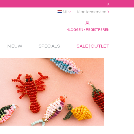
X
NL
Klantenservice
INLOGGEN / REGISTREREN
NIEUW
SPECIALS
SALE | OUTLET