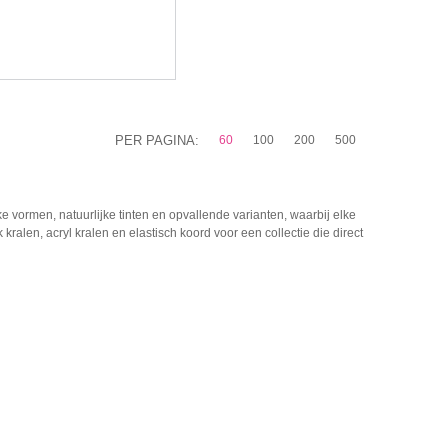
PER PAGINA:
60
100
200
500
e vormen, natuurlijke tinten en opvallende varianten, waarbij elke
ralen, acryl kralen en elastisch koord voor een collectie die direct