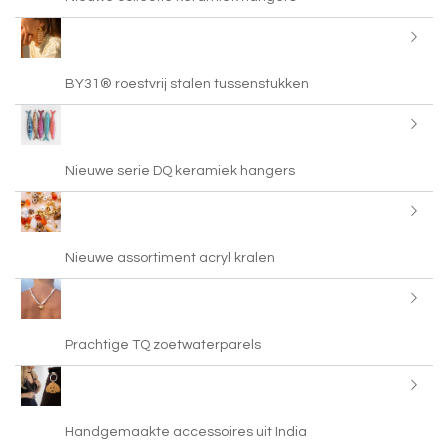
BY31® roestvrij stalen tussenstukken
Nieuwe serie DQ keramiek hangers
Nieuwe assortiment acryl kralen
Prachtige TQ zoetwaterparels
Handgemaakte accessoires uit India