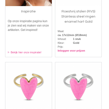
Inspiratie
Roestvrij stalen (RVS)
Stainless steel ringen
Op onze inspiratie pagina kun
enamel hart Gold
je zien wat wij maken van onze
artikelen. Get inspired!
Maat:
ca. 17x12mm (Ø18mm)
Inhoud:
1 stuk
Kleur:
Gold
Prijs:
Inloggen voor prijzen
Bekijk hier onze inspiratie!