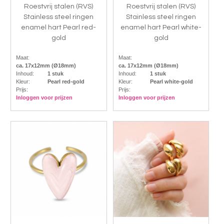
Roestvrij stalen (RVS)
Roestvrij stalen (RVS)
Stainless steel ringen
Stainless steel ringen
enamel hart Pearl red-
enamel hart Pearl white-
gold
gold
Maat:
Maat:
ca. 17x12mm (Ø18mm)
ca. 17x12mm (Ø18mm)
Inhoud:
1 stuk
Inhoud:
1 stuk
Kleur:
Pearl red-gold
Kleur:
Pearl white-gold
Prijs:
Prijs:
Inloggen voor prijzen
Inloggen voor prijzen