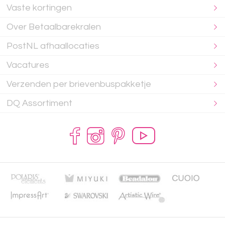
Vaste kortingen
Over Betaalbarekralen
PostNL afhaallocaties
Vacatures
Verzenden per brievenbuspakketje
DQ Assortiment