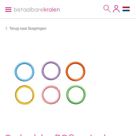
betaalbare
kralen
Terug naar Buigringen