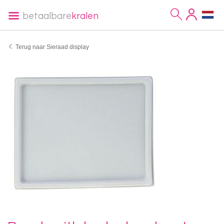
betaalbare
kralen
Terug naar Sieraad display