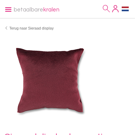
betaalbare
kralen
Terug naar Sieraad display