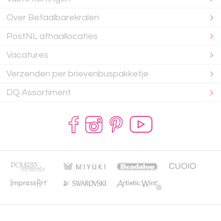
Over Betaalbarekralen
PostNL afhaallocaties
Vacatures
Verzenden per brievenbuspakketje
DQ Assortiment