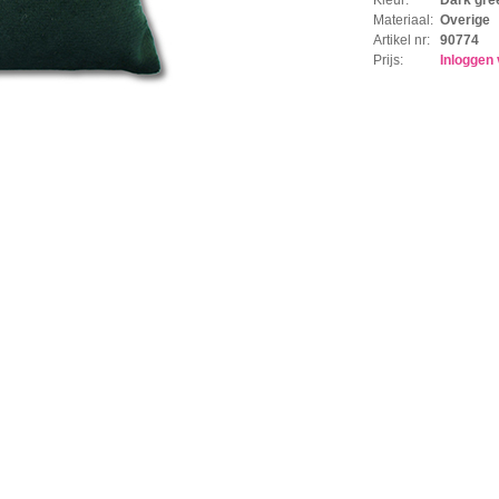
Materiaal:
Overige
Artikel nr:
90774
Prijs:
Inloggen 