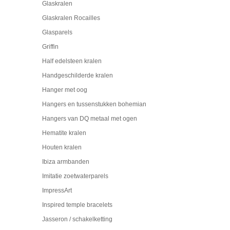
Glaskralen
Glaskralen Rocailles
Glasparels
Griffin
Half edelsteen kralen
Handgeschilderde kralen
Hanger met oog
Hangers en tussenstukken bohemian
Hangers van DQ metaal met ogen
Hematite kralen
Houten kralen
Ibiza armbanden
Imitatie zoetwaterparels
ImpressArt
Inspired temple bracelets
Jasseron / schakelketting