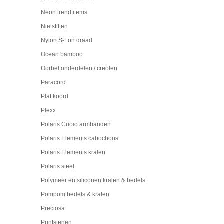
Neon trend items
Nietstiften
Nylon S-Lon draad
Ocean bamboo
Oorbel onderdelen / creolen
Paracord
Plat koord
Plexx
Polaris Cuoio armbanden
Polaris Elements cabochons
Polaris Elements kralen
Polaris steel
Polymeer en siliconen kralen & bedels
Pompom bedels & kralen
Preciosa
Puntstenen