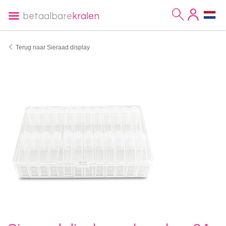
betaalbare
kralen
Terug naar Sieraad display