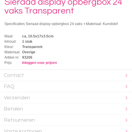
Sieraad display opbergbox 24
vaks Transparent
Specificaties Sieraad display opbergbox 24 vaks: • Materiaal: Kunststof
Maat:
ca. 10.5x17x3.5cm
Inhoud:
1 stuk
Kleur:
Transparent
Materiaal:
Overige
Artikel nr:
93206
Prijs:
Inloggen voor prijzen
Contact
FAQ
Verzenden
Betalen
Retourneren
Vaste kortingen