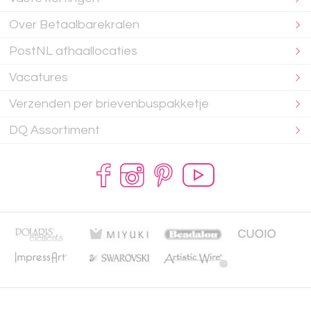
Over Betaalbarekralen
PostNL afhaallocaties
Vacatures
Verzenden per brievenbuspakketje
DQ Assortiment