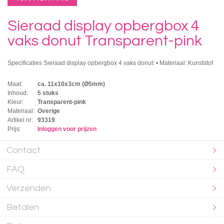
Sieraad display opbergbox 4
vaks donut Transparent-pink
Specificaties Sieraad display opbergbox 4 vaks donut: • Materiaal: Kunststof
Maat:
ca. 11x10x3cm (Ø5mm)
Inhoud:
5 stuks
Kleur:
Transparent-pink
Materiaal:
Overige
Artikel nr:
93319
Prijs:
Inloggen voor prijzen
Contact
FAQ
Verzenden
Betalen