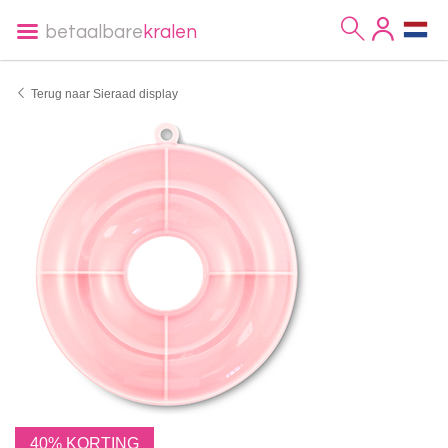
betaalbare
kralen
Terug naar Sieraad display
40% KORTING