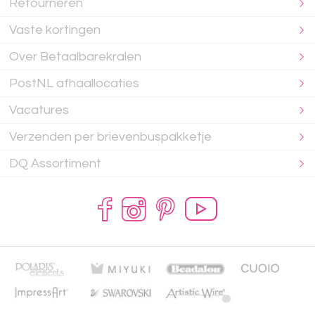
Retourneren
Vaste kortingen
Over Betaalbarekralen
PostNL afhaallocaties
Vacatures
Verzenden per brievenbuspakketje
DQ Assortiment