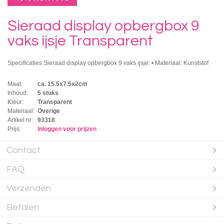
Sieraad display opbergbox 9
vaks ijsje Transparent
Specificaties Sieraad display opbergbox 9 vaks ijsje: • Materiaal: Kunststof
Maat:
ca. 15.5x7.5x2cm
Inhoud:
5 stuks
Kleur:
Transparent
Materiaal:
Overige
Artikel nr:
93318
Prijs:
Inloggen voor prijzen
Contact
FAQ
Verzenden
Betalen