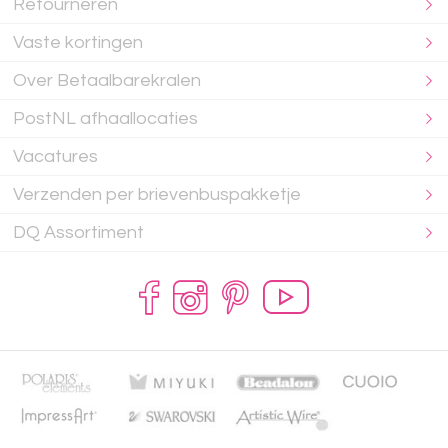
Retourneren
Vaste kortingen
Over Betaalbarekralen
PostNL afhaallocaties
Vacatures
Verzenden per brievenbuspakketje
DQ Assortiment