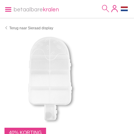
betaalbare
kralen
Terug naar Sieraad display
40% KORTING