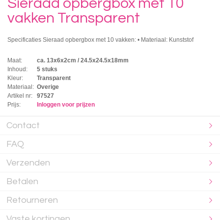
Sieraad opbergbox met 10
vakken Transparent
Specificaties Sieraad opbergbox met 10 vakken: • Materiaal: Kunststof
Maat:
ca. 13x6x2cm / 24.5x24.5x18mm
Inhoud:
5 stuks
Kleur:
Transparent
Materiaal:
Overige
Artikel nr:
97527
Prijs:
Inloggen voor prijzen
Contact
FAQ
Verzenden
Betalen
Retourneren
Vaste kortingen