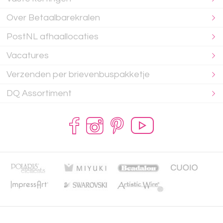
Over Betaalbarekralen
PostNL afhaallocaties
Vacatures
Verzenden per brievenbuspakketje
DQ Assortiment