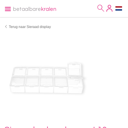
betaalbare
kralen
Terug naar Sieraad display