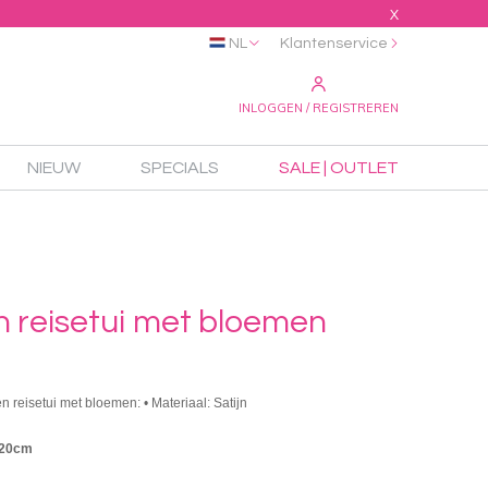
X
NL
Klantenservice
INLOGGEN / REGISTREREN
NIEUW
SPECIALS
SALE | OUTLET
n reisetui met bloemen
n reisetui met bloemen: • Materiaal: Satijn
x20cm