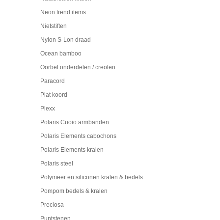
Neon trend items
Nietstiften
Nylon S-Lon draad
Ocean bamboo
Oorbel onderdelen / creolen
Paracord
Plat koord
Plexx
Polaris Cuoio armbanden
Polaris Elements cabochons
Polaris Elements kralen
Polaris steel
Polymeer en siliconen kralen & bedels
Pompom bedels & kralen
Preciosa
Puntstenen