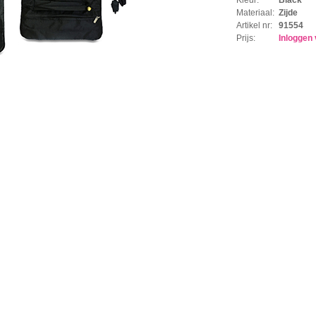
Materiaal:
Zijde
Artikel nr:
91554
Prijs:
Inloggen 