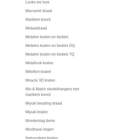
Looks we love
Macramé draad
Maritiem koord
Metaaldraad
Metalen kralen en bedels
Metalen kralen en bedels DQ
Metalen kralen en bedels TQ
Metallook kralen
Millefiori kralen
Miracle 3D kralen
Mix & Match sleutelhangers met
maritiem koord
Miyuki beading draad
Miyuki kralen
Moederdag items
Musthave ringen
Natuursteen kralen